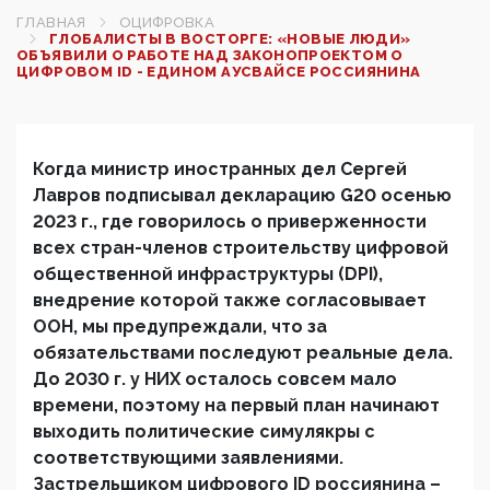
ГЛАВНАЯ
ОЦИФРОВКА
ГЛОБАЛИСТЫ В ВОСТОРГЕ: «НОВЫЕ ЛЮДИ»
ОБЪЯВИЛИ О РАБОТЕ НАД ЗАКОНОПРОЕКТОМ О
ЦИФРОВОМ ID - ЕДИНОМ АУСВАЙСЕ РОССИЯНИНА
Когда министр иностранных дел Сергей
Лавров подписывал декларацию G20 осенью
2023 г., где говорилось о приверженности
всех стран-членов строительству цифровой
общественной инфраструктуры (DPI),
внедрение которой также согласовывает
ООН, мы предупреждали, что за
обязательствами последуют реальные дела.
До 2030 г. у НИХ осталось совсем мало
времени, поэтому на первый план начинают
выходить политические симулякры с
соответствующими заявлениями.
Застрельщиком
цифрового ID россиянина –