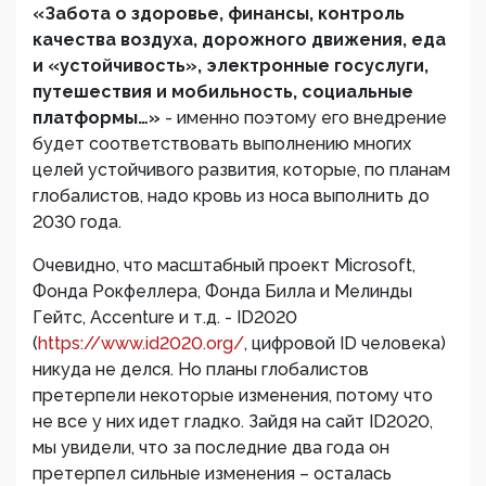
«Забота о здоровье, финансы, контроль
качества воздуха, дорожного движения, еда
и «устойчивость», электронные госуслуги,
путешествия и мобильность, социальные
платформы…»
- именно поэтому его внедрение
будет соответствовать выполнению многих
целей устойчивого развития, которые, по планам
глобалистов, надо кровь из носа выполнить до
2030 года.
Очевидно, что масштабный проект Microsoft,
Фонда Рокфеллера, Фонда Билла и Мелинды
Гейтс, Accenture и т.д. - ID2020
(
https://www.id2020.org/
, цифровой ID человека)
никуда не делся. Но планы глобалистов
претерпели некоторые изменения, потому что
не все у них идет гладко. Зайдя на сайт ID2020,
мы увидели, что за последние два года он
претерпел сильные изменения – осталась