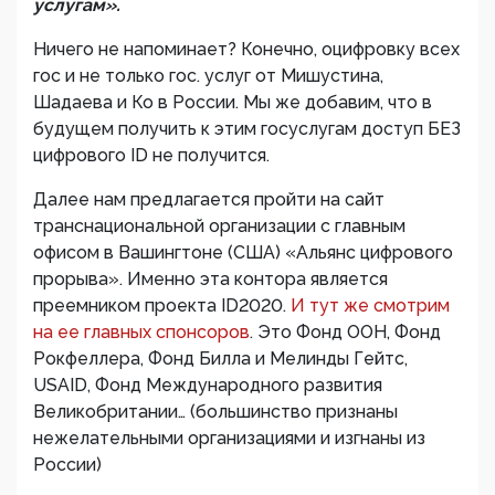
услугам».
Ничего не напоминает? Конечно, оцифровку всех
гос и не только гос. услуг от Мишустина,
Шадаева и Ко в России. Мы же добавим, что в
будущем получить к этим госуслугам доступ БЕЗ
цифрового ID не получится.
Далее нам предлагается пройти на сайт
транснациональной организации с главным
офисом в Вашингтоне (США) «Альянс цифрового
прорыва». Именно эта контора является
преемником проекта ID2020.
И тут же смотрим
на ее главных спонсоров
. Это Фонд ООН, Фонд
Рокфеллера, Фонд Билла и Мелинды Гейтс,
USAID, Фонд Международного развития
Великобритании… (большинство признаны
нежелательными организациями и изгнаны из
России)