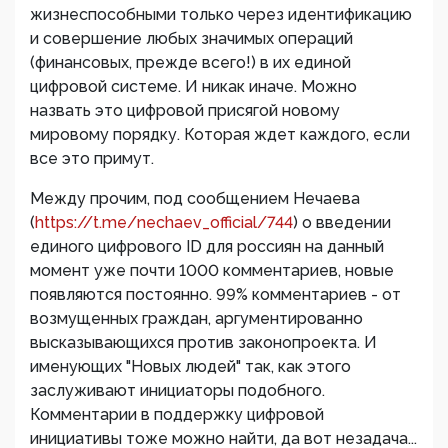
жизнеспособными только через идентификацию
и совершение любых значимых операций
(финансовых, прежде всего!) в их единой
цифровой системе. И никак иначе. Можно
назвать это цифровой присягой новому
мировому порядку. Которая ждет каждого, если
все это примут.
Между прочим, под сообщением Нечаева
(
https://t.me/nechaev_official/744
) о введении
единого цифрового ID для россиян на данный
момент уже почти 1000 комментариев, новые
появляются постоянно. 99% комментариев - от
возмущенных граждан, аргументированно
высказывающихся против законопроекта. И
именующих "Новых людей" так, как этого
заслуживают инициаторы подобного.
Комментарии в поддержку цифровой
инициативы тоже можно найти, да вот незадача...