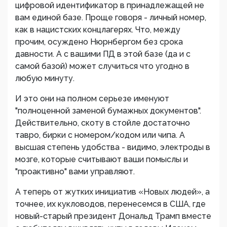
цифровой идентификатор в принадлежащей не
вам единой базе. Проще говоря - личный номер,
как в нацистских концлагерях. Что, между
прочим, осуждено Нюрнбергом без срока
давности. А с вашими ПД в этой базе (да и с
самой базой) может случиться что угодно в
любую минуту.
И это они на полном серьезе именуют
"полноценной заменой бумажных документов".
Действительно, скоту в стойле достаточно
тавро, бирки с номером/кодом или чипа. А
высшая степень удобства - видимо, электроды в
мозге, которые считывают ваши помыслы и
"проактивно" вами управляют.
А теперь от жутких инициатив «Новых людей», а
точнее, их кукловодов, перенесемся в США, где
новый-старый президент Дональд Трамп вместе