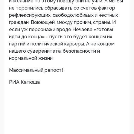
и желание по этому поводу они не учли. А мы бы
не торопились сбрасывать со счетов фактор
рефлексирующих, свободолюбивых и честных
граждан. Воюющей, между прочим, страны. И
если уж персонажи вроде Нечаева «готовы
идти до конца» - пусть это будет концом их
партий и политической карьеры. А не концом
нашего суверенитета, безопасности и
нормальной жизни.
Максимальный репост!
РИА Катюша