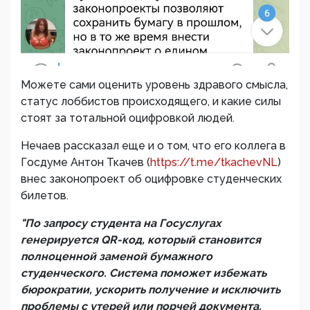
Можете сами оценить уровень здравого смысла,
статус лоббистов происходящего, и какие силы
стоят за тотальной оцифровкой людей.
Нечаев рассказал еще и о том, что его коллега в
Госдуме Антон Ткачев (
https://t.me/tkachevNL
)
внес законопроект об оцифровке студенческих
билетов.
"По запросу студента на Госуслугах
генерируется QR-код, который становится
полноценной заменой бумажного
студенческого. Система поможет избежать
бюрократии, ускорить получение и исключить
проблемы с утерей или порчей документа.