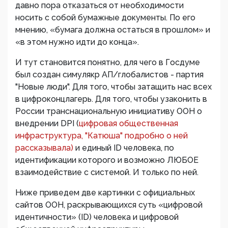
давно пора отказаться от необходимости
носить с собой бумажные документы. По его
мнению, «бумага должна остаться в прошлом» и
«в этом нужно идти до конца».
И тут становится понятно, для чего в Госдуме
был создан симулякр АП/глобалистов - партия
"Новые люди". Для того, чтобы затащить нас всех
в цифроконцлагерь. Для того, чтобы узаконить в
России транснациональную инициативу ООН о
внедрении DPI (
цифровая общественная
инфраструктура, "Катюша" подробно о ней
рассказывала
)
и единый ID человека, по
идентификации которого и возможно ЛЮБОЕ
взаимодействие с системой. И только по ней.
Ниже приведем две картинки с официальных
сайтов ООН, раскрывающихся суть «цифровой
идентичности» (ID) человека и цифровой