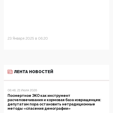
23 Января 2025 в 06:20
ЛЕНТА НОВОСТЕЙ
06:48, 21 Июля 2026
Посмертное ЭКО как инструмент
расчеловечивания и кормовая база извращенцев:
депутатам пора остановить нетрадиционные
методы «спасения демографии»