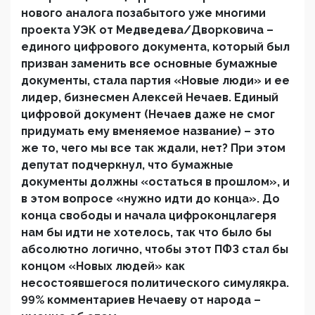
нового аналога позабытого уже многими
проекта УЭК от Медведева/Дворковича –
единого цифрового документа, который был
призван заменить все основные бумажные
документы, стала партия «Новые люди» и ее
лидер, бизнесмен Алексей Нечаев. Единый
цифровой документ (Нечаев даже не смог
придумать ему вменяемое название) – это
же то, чего мы все так ждали, нет? При этом
депутат подчеркнул, что бумажные
документы должны «остаться в прошлом», и
в этом вопросе «нужно идти до конца». До
конца свободы и начала цифроконцлагеря
нам бы идти не хотелось, так что было бы
абсолютно логично, чтобы этот ПФЗ стал бы
концом «Новых людей» как
несостоявшегося политического симулякра.
99% комментариев Нечаеву от народа –