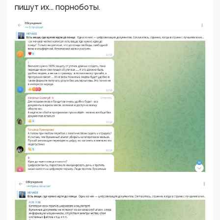
пишут их... порноботы.