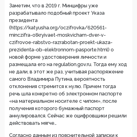
Заметим, что в 2019 г. Минцифры уже
разрабатывало подобный проект Указа
президента
(https://katyusha.org/oczifrovka/620561-
minczifra-otkryivaet-moskvicham-dver-v-
czifrovoe-rabstvo-razrabotan-proekt-ukaza-
prezidenta-ob-elektronnom-pasporte.html) о
новой форме удостоверения личности и
размещала его на regulation.gov.ru. Тогда ему ход
не дали, в этот же раз, учитывая распоряжение
самого Владимира Путина, вероятность
отклонения стремится к нулю. Причем тогда
речь шла конкретно об электронном паспорте
«на материальном носителе с чипом», после
получения которого бумажный паспорт
аннулировался. Сейчас же оцифровщики решили
действовать мягче…
Согласно данным из пояснительной записки к