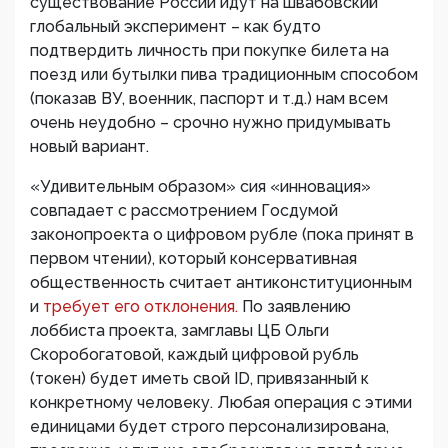
существование России идут на швабовский
глобальный эксперимент – как будто
подтвердить личность при покупке билета на
поезд или бутылки пива традиционным способом
(показав ВУ, военник, паспорт и т.д.) нам всем
очень неудобно – срочно нужно придумывать
новый вариант.
«Удивительным образом» сия «инновация»
совпадает с рассмотрением Госдумой
законопроекта о цифровом рубле (пока принят в
первом чтении), который консервативная
общественность считает антиконституционным
и
требует его отклонения.
По заявлению
лоббиста проекта, замглавы ЦБ Ольги
Скоробогатовой, каждый цифровой рубль
(токен) будет иметь свой ID, привязанный к
конкретному человеку. Любая операция с этими
единицами будет строго персонализирована,