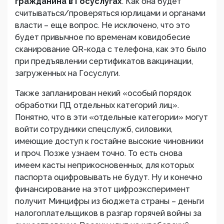
гражданина в Госуслугах
. Как она будет
считываться/проверяться юрлицами и органами
власти – еще вопрос. Не исключено, что это
будет привычное по временам ковидобесие
сканирование QR-кода с телефона, как это было
при предъявлении сертификатов вакцинации,
загруженных на Госуслуги.
Также запланирован некий «особый порядок
обработки ПД отдельных категорий лиц».
Понятно, что в эти «отдельные категории» могут
войти сотрудники спецслужб, силовики,
имеющие доступ к гостайне высокие чиновники
и проч. Позже узнаем точно. То есть снова
имеем касты неприкосновенных, для которых
паспорта оцифровывать не будут. Ну и конечно
финансирование на этот цифроэксперимент
получит Минцифры из бюджета страны – деньги
налогоплательщиков в разгар горячей войны за