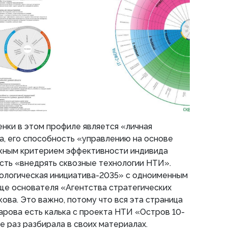
нки в этом профиле является «личная
, его способность «управлению на основе
ажным критерием эффективности индивида
сть «внедрять сквозные технологии НТИ».
ологическая инициатива-2035» с одноименным
ще основателя «Агентства стратегических
ова. Это важно, потому что вся эта страница
арова есть калька с проекта НТИ «Остров 10-
е раз разбирала в своих материалах.