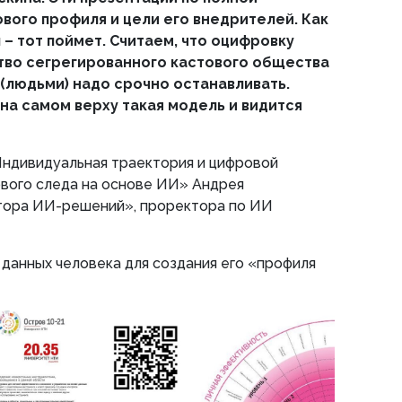
вого профиля и цели его внедрителей. Как
л – тот поймет. Считаем, что оцифровку
тво сегрегированного кастового общества
(людьми) надо срочно останавливать.
на самом верху такая модель и видится
Индивидуальная траектория и цифровой
ового следа на основе ИИ» Андрея
тора ИИ-решений», проректора по ИИ
 данных человека для создания его «профиля