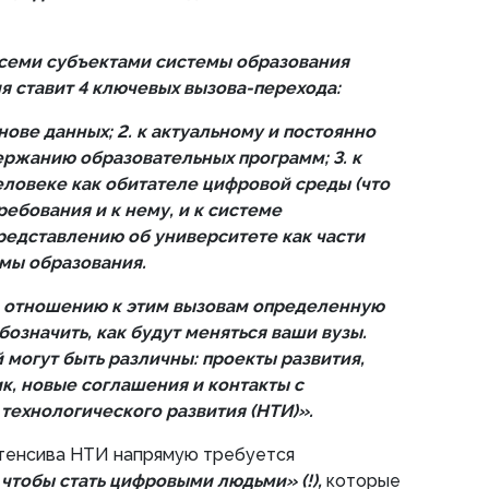
всеми субъектами системы образования
 ставит 4 ключевых вызова-перехода:
нове данных; 2. к актуальному и постоянно
ржанию образовательных программ; 3. к
ловеке как обитателе цифровой среды (что
ебования и к нему, и к системе
 представлению об университете как части
мы образования.
о отношению к этим вызовам определенную
бозначить, как будут меняться ваши вузы.
 могут быть различны: проекты развития,
к, новые соглашения и контакты с
технологического развития (НТИ)».
нтенсива НТИ напрямую требуется
 чтобы стать цифровыми людьми» (!),
которые