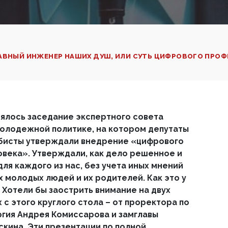
ЛАВНЫЙ ИНЖЕНЕР НАШИХ ДУШ, ИЛИ СУТЬ ЦИФРОВОГО ПРО
ялось заседание экспертного совета
олодежной политике, на котором депутаты
бисты утверждали внедрение «цифрового
века». Утверждали, как дело решенное и
ля каждого из нас, без учета иных мнений
х молодых людей и их родителей. Как это у
 Хотели бы заострить внимание на двух
с этого круглого стола – от проректора по
гия Андрея Комиссарова и замглавы
ина. Эти презентации по полной