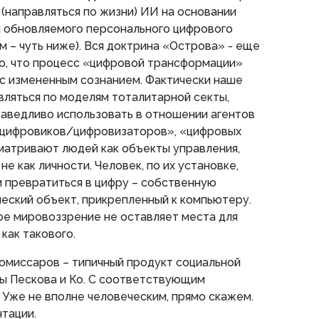
 (направляться по жизни) ИИ на основании
и обновляемого персонального цифрового
м – чуть ниже). Вся доктрина «Острова» - еще
го, что процесс «цифровой трансформации»
с измененным сознанием. Фактически наше
ляться по моделям тоталитарной секты,
аведливо использовать в отношении агентов
 цифровиков/цифровизаторов», «цифровых
матривают людей как объекты управления,
не как личности. Человек, по их установке,
 превратиться в цифру – собственную
еский объект, прикрепленный к компьютеру.
ое мировоззрение не оставляет места для
как такового.
омиссаров – типичный продукт социальной
ы Пескова и Ко. С соответствующим
Уже не вполне человеческим, прямо скажем.
нтации.