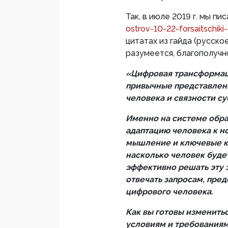
Так, в июле 2019 г. мы пис
ostrov-10-22-forsaitschiki
цитатах из гайда (русск
разумеется, благополучн
«Цифровая трансформаци
привычные представлени
человека и связности с
Именно на системе обра
адаптацию человека к н
мышление и ключевые ко
насколько человек буде
эффективно решать эту 
отвечать запросам, пре
цифрового человека.
Как вы готовы изменитьс
условиям и требованиям