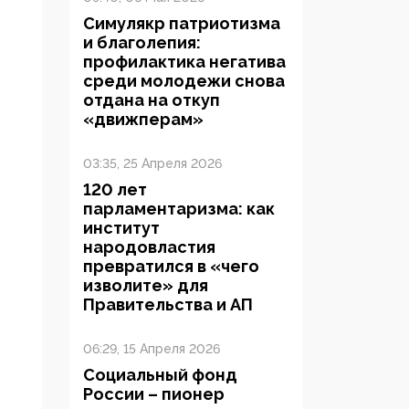
Симулякр патриотизма
и благолепия:
профилактика негатива
среди молодежи снова
отдана на откуп
«движперам»
03:35, 25 Апреля 2026
120 лет
парламентаризма: как
институт
народовластия
превратился в «чего
изволите» для
Правительства и АП
06:29, 15 Апреля 2026
Социальный фонд
России – пионер