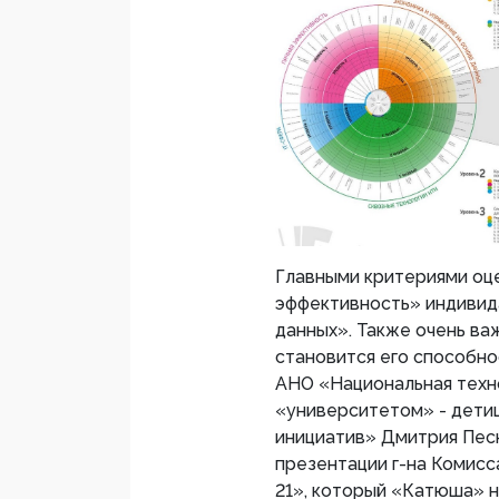
Главными критериями оце
эффективность» индивида
данных». Также очень в
становится его способно
АНО «Национальная техн
«университетом» - дети
инициатив» Дмитрия Песк
презентации г-на Комисс
21», который «Катюша» н