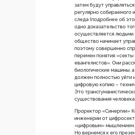
затем будут управляться
регулярно собираемого 
следа (подробнее об это
одно доказательство то
осуществляется людьми 
общество начинает управ
поэтому совершенно спр
перемен понятия «секты
евангелистов». Они расс
биологические машины, а 
должен полностью уйти и
цифровую копию – технич
Это трансгуманистическ
существования человека 
Проректор «Синергии» К
инженерии от цифросект
«цифровым» мышлением. 
Но вернемся к его презе