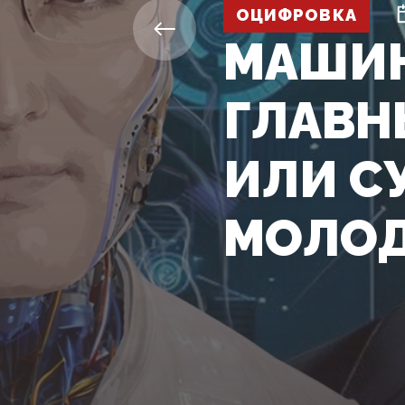
ОЦИФРОВКА
МАШИН
ГЛАВН
ИЛИ С
МОЛОД