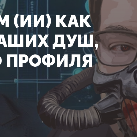
 (ИИ) КАК
АШИХ ДУШ,
О ПРОФИЛЯ