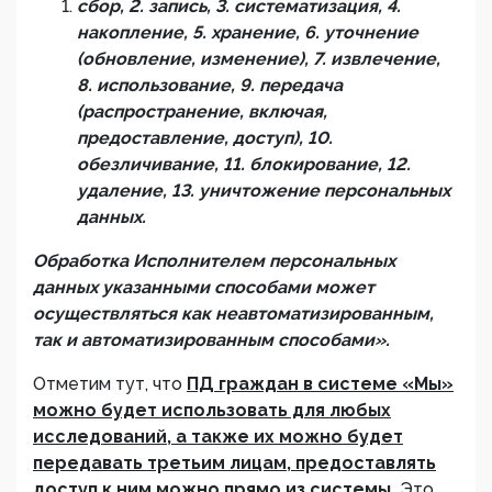
сбор, 2. запись, 3. систематизация, 4.
накопление, 5. хранение, 6. уточнение
(обновление, изменение), 7. извлечение,
8. использование, 9. передача
(распространение, включая,
предоставление, доступ), 10.
обезличивание, 11. блокирование, 12.
удаление, 13. уничтожение персональных
данных.
Обработка Исполнителем персональных
данных указанными способами может
осуществляться как неавтоматизированным,
так и автоматизированным способами».
Отметим тут, что
ПД граждан в системе «Мы»
можно будет использовать для любых
исследований, а также их можно будет
передавать третьим лицам, предоставлять
доступ к ним можно прямо из системы.
Это