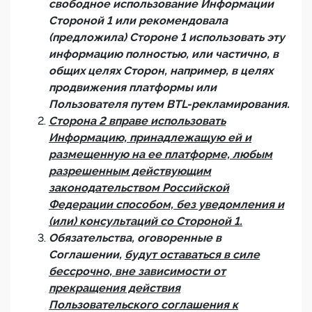
свободное использование Информации
Стороной 1 или рекомендовала
(предложила) Стороне 1 использовать эту
информацию полностью, или частично, в
общих целях Сторон, например, в целях
продвижения платформы или
Пользователя путем BTL-рекламирования.
Сторона 2 вправе использовать
Информацию, принадлежащую ей и
размещенную на ее платформе, любым
разрешенным действующим
законодательством Российской
Федерации способом, без уведомления и
(или) консультаций со Стороной 1.
Обязательства, оговоренные в
Соглашении,
будут оставаться в силе
бессрочно, вне зависимости от
прекращения действия
Пользовательского соглашения к