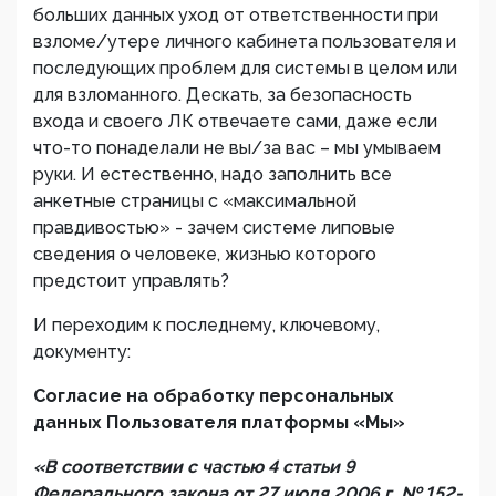
больших данных уход от ответственности при
взломе/утере личного кабинета пользователя и
последующих проблем для системы в целом или
для взломанного. Дескать, за безопасность
входа и своего ЛК отвечаете сами, даже если
что-то понаделали не вы/за вас – мы умываем
руки. И естественно, надо заполнить все
анкетные страницы с «максимальной
правдивостью» - зачем системе липовые
сведения о человеке, жизнью которого
предстоит управлять?
И переходим к последнему, ключевому,
документу:
Согласие на обработку персональных
данных Пользователя платформы «Мы»
«В соответствии с частью 4 статьи 9
Федерального закона от 27 июля 2006 г. № 152-