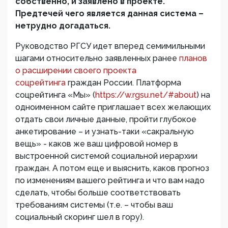
собственно, и заявлено в проекте.
Предтечей чего является данная система –
нетрудно догадаться.
Руководство РГСУ идет вперед семимильными
шагами относительно заявленных ранее
планов
о расширении своего проекта
соцрейтинга
граждан России. Платформа
соцрейтинга «Мы» (
https://w.rgsu.net/#about
) на
одноименном сайте приглашает всех желающих
отдать свои личные данные, пройти глубокое
анкетирование – и узнать-таки «сакральную
вещь» - каков же ваш цифровой номер в
выстроенной системой социальной иерархии
граждан. А потом еще и выяснить, каков прогноз
по изменениям вашего рейтинга и что вам надо
сделать, чтобы больше соответствовать
требованиям системы (т.е. – чтобы ваш
социальный скоринг шел в гору).