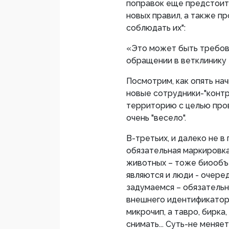
поправок еще предстоит
новых правил, а также п
соблюдать их":
«Это может быть требов
обращении в ветклинику
Посмотрим, как опять нач
новые сотрудники-"контр
территорию с целью про
очень "весело".
В-третьих, и далеко не 
обязательная маркировка
животных – тоже биообъе
являются и люди - очере
задумаемся – обязательн
внешнего идентификатор
микрочип, а тавро, бирка
снимать... Суть-не меня