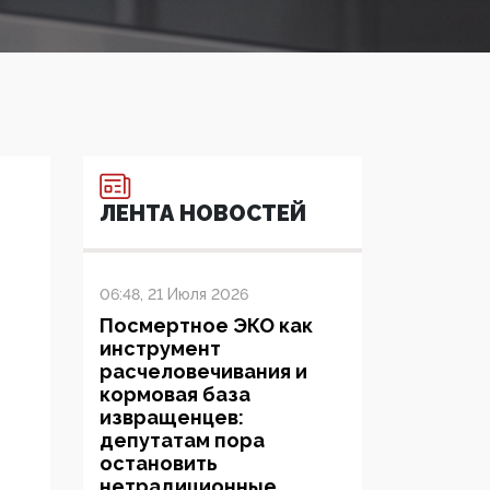
ЛЕНТА НОВОСТЕЙ
06:48, 21 Июля 2026
Посмертное ЭКО как
инструмент
расчеловечивания и
кормовая база
извращенцев:
депутатам пора
остановить
нетрадиционные