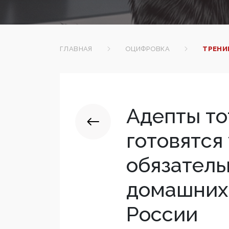
ГЛАВНАЯ
ОЦИФРОВКА
ТРЕНИ
Адепты то
готовятся
обязатель
домашних
России