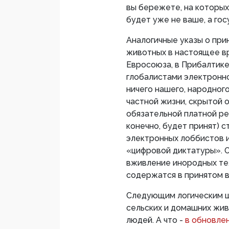
вы бережете, на которых
будет уже не ваше, а го
Аналогичные указы о при
животных в настоящее в
Евросоюза, в Прибалтике 
глобалистами электронн
ничего нашего, народного
частной жизни, скрытой о
обязательной платной ре
конечно, будет принят) 
электронных лоббистов и
«цифровой диктатуры». 
вживление инородных те
содержатся в принятом в
Следующим логическим ш
сельских и домашних жи
людей. А что -
в обновле