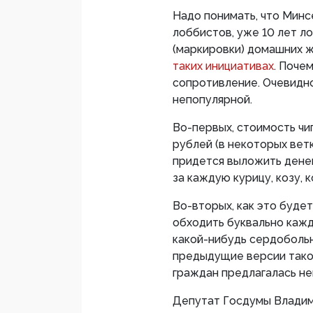
Надо понимать, что Минс
лоббистов, уже 10 лет л
(маркировки) домашних 
таких инициативах
. Поче
сопротивление. Очевидно
непопулярной.
Во-первых, стоимость чи
рублей (в некоторых вет
придется выложить дене
за каждую курицу, козу, 
Во-вторых, как это буде
обходить буквально кажд
какой-нибудь сердоболь
предыдущие версии такого
граждан предлагалась не
Депутат Госдумы Влади