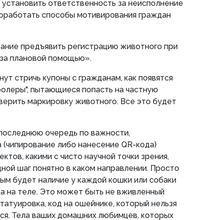
 установить ответственность за неисполнение
роработать способы мотивирования граждан
ание предъявить регистрацию животного при
 за плановой помощью».
нут стричь купоны с гражданам, как появятся
олеры", пытающиеся попасть на частную
верить маркировку животного. Все это будет
в последнюю очередь по важности,
 (чипирование либо нанесение QR-кода)
ктов, какими с чисто научной точки зрения,
дной шаг понятно в каком направлении. Просто
ым будет наличие у каждой кошки или собаки
а на теле. Это может быть не вживленный
, татуировка, код на ошейнике, который нельзя
ется. Тела ваших домашних любимцев, которых