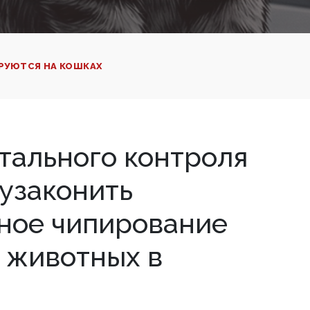
РУЮТСЯ НА КОШКАХ
тального контроля
 узаконить
ное чипирование
 животных в