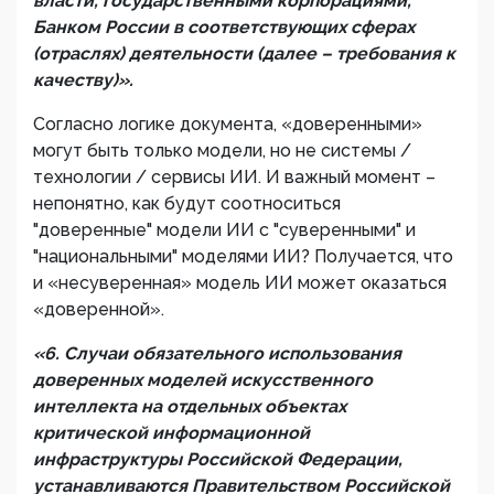
власти, государственными корпорациями,
Банком России
в соответствующих сферах
(отраслях) деятельности (далее – требования к
качеству)
».
Согласно логике документа, «доверенными»
могут быть только модели, но не системы /
технологии / сервисы ИИ. И важный момент –
непонятно, как будут соотноситься
"доверенные" модели ИИ с "суверенными" и
"национальными" моделями ИИ? Получается, что
и «несуверенная» модель ИИ может оказаться
«доверенной».
«
6. Случаи обязательного использования
доверенных моделей искусственного
интеллекта на
отдельных
объектах
критической информационной
инфраструктуры Российской Федерации,
устанавливаются Правительством Российской