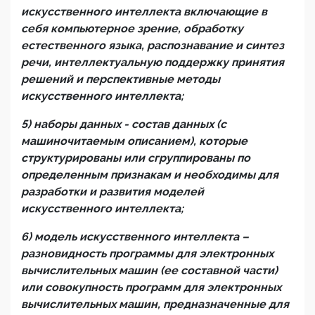
искусственного интеллекта
включающ
ие
в
себя компьютерное зрение, обработку
естественного языка, распознавание и синтез
речи, интеллектуальную поддержку принятия
решений и перспективные методы
искусственного интеллекта;
5) наборы данных - состав данных
(с
машиночитаемым описанием)
, которые
структурированы или сгруппированы по
определенным признакам и необходимы для
разработки
и развития
моделей
искусственного интеллекта;
6) модель искусственного интеллекта –
разновидность
программ
ы
для электронных
вычислительных машин (ее составн
ой
част
и
)
или совокупность программ для электронных
вычислительных машин, предназначенные для