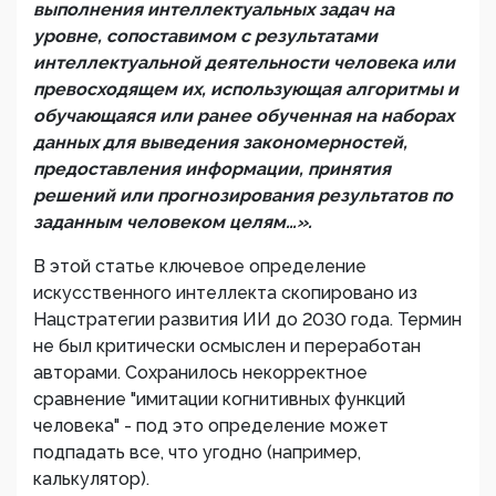
выполнения интеллектуальных задач на
уровне, сопоставимом с результатами
интеллектуально
й
деятельности
человека или
превосходящем их, использующая алгоритмы и
обучающаяся или ранее обученная на
набор
ах
данных для выведения закономерностей,
предоставления информации,
принятия
решений или прогнозирования результатов
по
заданным человеком целям…».
В этой статье ключевое определение
искусственного интеллекта скопировано из
Нацстратегии развития ИИ до 2030 года. Термин
не был критически осмыслен и переработан
авторами. Сохранилось некорректное
сравнение "имитации когнитивных функций
человека" - под это определение может
подпадать все, что угодно (например,
калькулятор).