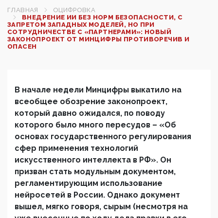
ГЛАВНАЯ
ОЦИФРОВКА
ВНЕДРЕНИЕ ИИ БЕЗ НОРМ БЕЗОПАСНОСТИ, С
ЗАПРЕТОМ ЗАПАДНЫХ МОДЕЛЕЙ, НО ПРИ
СОТРУДНИЧЕСТВЕ С «ПАРТНЕРАМИ»: НОВЫЙ
ЗАКОНОПРОЕКТ ОТ МИНЦИФРЫ ПРОТИВОРЕЧИВ И
ОПАСЕН
В начале недели Минцифры выкатило на
всеобщее обозрение законопроект,
который давно ожидался, по поводу
которого было много пересудов – «
Об
основах государственного регулирования
сфер применения технологий
искусственного интеллекта в Р
Ф». Он
призван стать модульным документом,
регламентирующим использование
нейросетей в России. Однако документ
вышел, мягко говоря, сырым (несмотря на