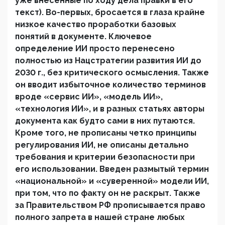
уже внесенные по ходу дела правки в его
текст). Во-первых, бросается в глаза крайне
низкое качество проработки базовых
понятий в документе. Ключевое
определение ИИ просто перенесено
полностью из Нацстратегии развития ИИ до
2030 г., без критического осмысления. Также
он вводит избыточное количество терминов
вроде «сервис ИИ», «модель ИИ»,
«технология ИИ», и в разных статьях авторы
документа как будто сами в них путаются.
Кроме того, не прописаны четко принципы
регулирования ИИ, не описаны детально
требования и критерии безопасности при
его использовании. Введен размытый термин
«национальной» и «суверенной» модели ИИ,
при том, что по факту он не раскрыт. Также
за Правительством РФ прописывается право
полного запрета в нашей стране любых