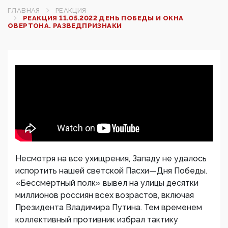
ГЛАВНАЯ
РЕАКЦИЯ
РЕАКЦИЯ 11.05.2022 ДЕНЬ ПОБЕДЫ И ОКНА
ОВЕРТОНА. РАЗВЕДПРИЗНАКИ
Несмотря на все ухищрения, Западу не удалось
испортить нашей светской Пасхи—Дня Победы.
«Бессмертный полк» вывел на улицы десятки
миллионов россиян всех возрастов, включая
Президента Владимира Путина. Тем временем
коллективный противник избрал тактику