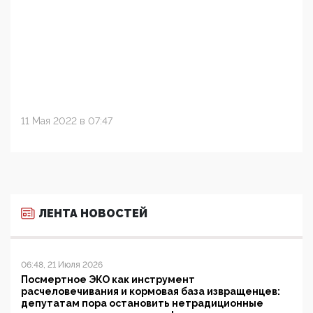
11 Мая 2022 в 07:47
ЛЕНТА НОВОСТЕЙ
06:48, 21 Июля 2026
Посмертное ЭКО как инструмент
расчеловечивания и кормовая база извращенцев:
депутатам пора остановить нетрадиционные