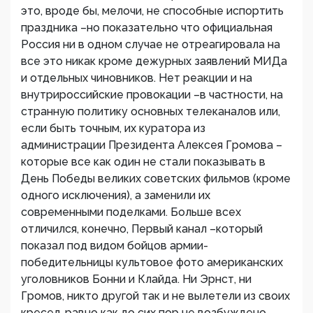
это, вроде бы, мелочи, не способные испортить
праздника –но показательно что официальная
Россия ни в одном случае не отреагировала на
все это никак кроме дежурных заявлений МИДа
и отдельных чиновников. Нет реакции и на
внутрироссийские провокации –в частности, на
странную политику основных телеканалов или,
если быть точным, их куратора из
администрации Президента Алексея Громова –
которые все как один не стали показывать в
День Победы великих советских фильмов (кроме
одного исключения), а заменили их
современными поделками. Больше всех
отличился, конечно, Первый канал –который
показал под видом бойцов армии-
победительницы культовое фото американских
уголовников Бонни и Клайда. Ни Эрнст, ни
Громов, никто другой так и не вылетели из своих
кресел, равно как до сих пор не возбуждено