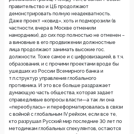
правительство и ЦБ продолжают
демонстрировать полную неадекватность.
Даже проект «ковид», хоть и подморозили (в
частности, вчера в Москве отменили
намордники), до сих пор полностью не отменен –
а виновные в его продвижении должностные
лица продолжают занимать высокие гос.
должности. Тоже самое и с цифровизацией, в т.ч.
образования, и с прочими проектами вроде бы
ушедших из России Всемирного банка и
т.п.структур управления глобального
противника. И это все больше раздражает
думающую часть общества, которая задает
справедливые вопросы власти—а так ли она
«переобулась» и переформатировалась в связи
с войной с глобальным IV рейхом, если все те,
кто разрушал Русский мир последние 30 лет по
методичкам глобальных спекулянтов, остаются