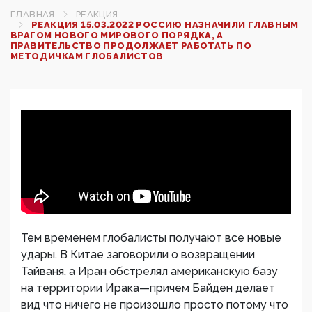
ГЛАВНАЯ
РЕАКЦИЯ
РЕАКЦИЯ 15.03.2022 РОССИЮ НАЗНАЧИЛИ ГЛАВНЫМ
ВРАГОМ НОВОГО МИРОВОГО ПОРЯДКА, А
ПРАВИТЕЛЬСТВО ПРОДОЛЖАЕТ РАБОТАТЬ ПО
МЕТОДИЧКАМ ГЛОБАЛИСТОВ
Тем временем глобалисты получают все новые
удары. В Китае заговорили о возвращении
Тайваня, а Иран обстрелял американскую базу
на территории Ирака—причем Байден делает
вид что ничего не произошло просто потому что