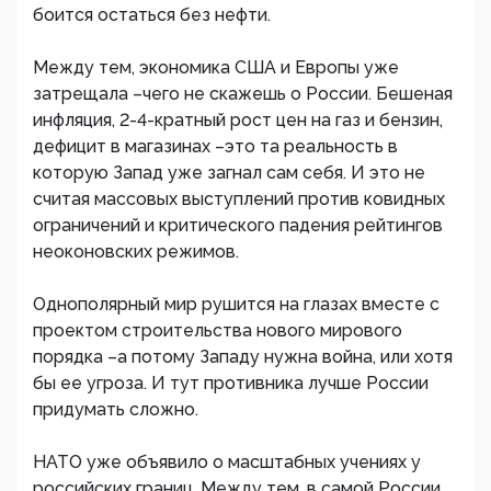
боится остаться без нефти.
Между тем, экономика США и Европы уже
затрещала –чего не скажешь о России. Бешеная
инфляция, 2-4-кратный рост цен на газ и бензин,
дефицит в магазинах –это та реальность в
которую Запад уже загнал сам себя. И это не
считая массовых выступлений против ковидных
ограничений и критического падения рейтингов
неоконовских режимов.
Однополярный мир рушится на глазах вместе с
проектом строительства нового мирового
порядка –а потому Западу нужна война, или хотя
бы ее угроза. И тут противника лучше России
придумать сложно.
НАТО уже объявило о масштабных учениях у
российских границ. Между тем, в самой России