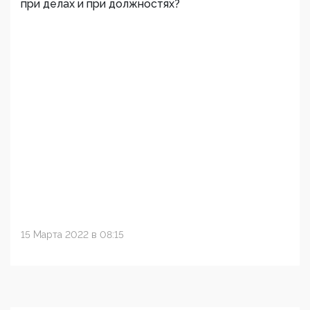
при делах и при должностях?
15 Марта 2022 в 08:15