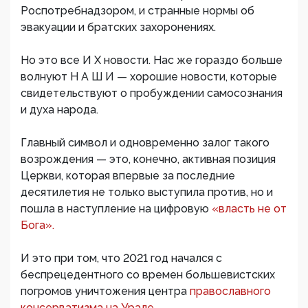
Роспотребнадзором, и странные нормы об
эвакуации и братских захоронениях.
Но это все И Х новости. Нас же гораздо больше
волнуют Н А Ш И — хорошие новости, которые
свидетельствуют о пробуждении самосознания
и духа народа.
Главный символ и одновременно залог такого
возрождения — это, конечно, активная позиция
Церкви, которая впервые за последние
десятилетия не только выступила против, но и
пошла в наступление на цифровую
«власть не от
Бога».
И это при том, что 2021 год начался с
беспрецедентного со времен большевистских
погромов уничтожения центра
православного
консерватизма на Урале.