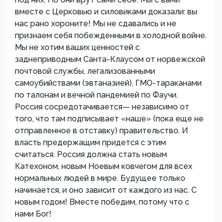
вместе с Церковью и силовиками доказали: вы
нас рано хороните! Мы не сдавались и не
признаем себя побежденными в холодной войне.
Мы не хотим ваших ценностей с
заднеприводным Санта-Клаусом от норвежской
почтовой службы, легализованными
самоубийствами (эвтаназией), ГМО-тараканами
по талонам и вечной пандемией по Фаучи.
Россия сосредотачивается— независимо от
того, что там подписывает «наше» (пока еще не
отправленное в отставку) правительство. И
власть предержащим придется с этим
считаться. Россия должна стать новым
Катехоном, новым Ноевым ковчегом для всех
нормальных людей в мире. Будущее только
начинается, и оно зависит от каждого из нас. С
новым годом! Вместе победим, потому что с
нами Бог!