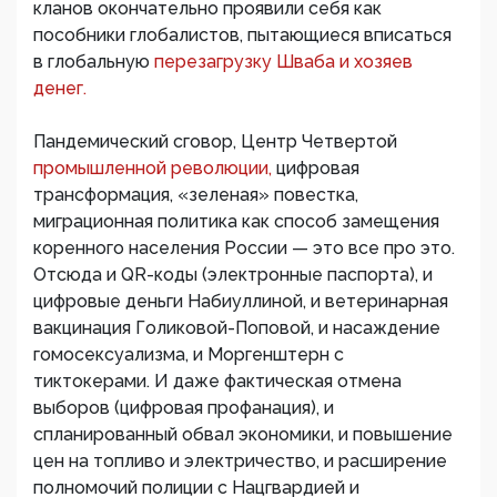
кланов окончательно проявили себя как
пособники глобалистов, пытающиеся вписаться
в глобальную
перезагрузку Шваба и хозяев
денег.
Пандемический сговор, Центр Четвертой
промышленной революции,
цифровая
трансформация, «зеленая» повестка,
миграционная политика как способ замещения
коренного населения России — это все про это.
Отсюда и QR-коды (электронные паспорта), и
цифровые деньги Набиуллиной, и ветеринарная
вакцинация Голиковой-Поповой, и насаждение
гомосексуализма, и Моргенштерн с
тиктокерами. И даже фактическая отмена
выборов (цифровая профанация), и
спланированный обвал экономики, и повышение
цен на топливо и электричество, и расширение
полномочий полиции с Нацгвардией и