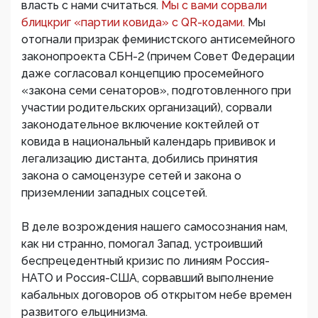
власть с нами считаться.
Мы с вами сорвали
блицкриг «партии ковида» с QR-кодами.
Мы
отогнали призрак феминистского антисемейного
законопроекта СБН-2 (причем Совет Федерации
даже согласовал концепцию просемейного
«закона семи сенаторов», подготовленного при
участии родительских организаций), сорвали
законодательное включение коктейлей от
ковида в национальный календарь прививок и
легализацию дистанта, добились принятия
закона о самоцензуре сетей и закона о
приземлении западных соцсетей.
В деле возрождения нашего самосознания нам,
как ни странно, помогал Запад, устроивший
беспрецедентный кризис по линиям Россия-
НАТО и Россия-США, сорвавший выполнение
кабальных договоров об открытом небе времен
развитого ельцинизма.