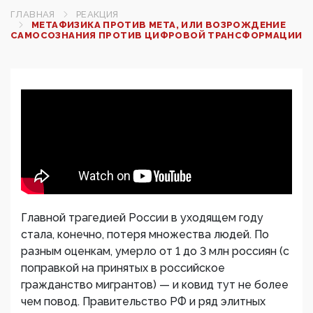
ГЛАВНАЯ
РЕАКЦИЯ
МЕТАФИЗИКА ПРОТИВ META, ИЛИ ВОЗРОЖДЕНИЕ
САМОСОЗНАНИЯ ПРОТИВ ЦИФРОВОЙ ТРАНСФОРМАЦИИ
Главной трагедией России в уходящем году
стала, конечно, потеря множества людей. По
разным оценкам, умерло от 1 до 3 млн россиян (с
поправкой на принятых в российское
гражданство мигрантов) — и ковид тут не более
чем повод. Правительство РФ и ряд элитных