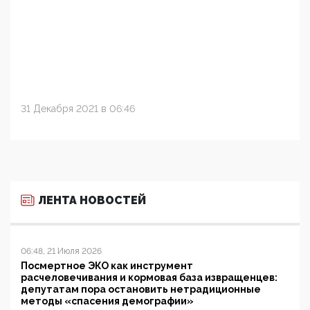
31 Декабря 2021 в 06:46
ЛЕНТА НОВОСТЕЙ
06:48, 21 Июля 2026
Посмертное ЭКО как инструмент
расчеловечивания и кормовая база извращенцев:
депутатам пора остановить нетрадиционные
методы «спасения демографии»