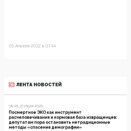
05 Апреля 2022 в 07:44
ЛЕНТА НОВОСТЕЙ
06:48, 21 Июля 2026
Посмертное ЭКО как инструмент
расчеловечивания и кормовая база извращенцев:
депутатам пора остановить нетрадиционные
методы «спасения демографии»