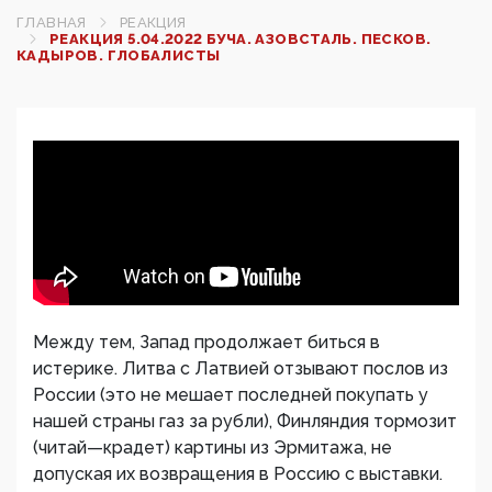
ГЛАВНАЯ
РЕАКЦИЯ
РЕАКЦИЯ 5.04.2022 БУЧА. АЗОВСТАЛЬ. ПЕСКОВ.
КАДЫРОВ. ГЛОБАЛИСТЫ
Между тем, Запад продолжает биться в
истерике. Литва с Латвией отзывают послов из
России (это не мешает последней покупать у
нашей страны газ за рубли), Финляндия тормозит
(читай—крадет) картины из Эрмитажа, не
допуская их возвращения в Россию с выставки.