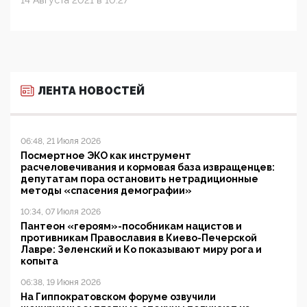
14 Августа 2021 в 10:27
ЛЕНТА НОВОСТЕЙ
06:48, 21 Июля 2026
Посмертное ЭКО как инструмент
расчеловечивания и кормовая база извращенцев:
депутатам пора остановить нетрадиционные
методы «спасения демографии»
10:34, 07 Июля 2026
Пантеон «героям»-пособникам нацистов и
противникам Православия в Киево-Печерской
Лавре: Зеленский и Ко показывают миру рога и
копыта
06:38, 19 Июня 2026
На Гиппократовском форуме озвучили