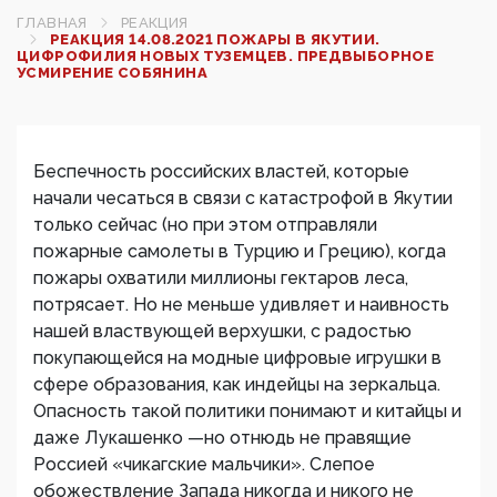
ГЛАВНАЯ
РЕАКЦИЯ
РЕАКЦИЯ 14.08.2021 ПОЖАРЫ В ЯКУТИИ.
ЦИФРОФИЛИЯ НОВЫХ ТУЗЕМЦЕВ. ПРЕДВЫБОРНОЕ
УСМИРЕНИЕ СОБЯНИНА
Беспечность российских властей, которые
начали чесаться в связи с катастрофой в Якутии
только сейчас (но при этом отправляли
пожарные самолеты в Турцию и Грецию), когда
пожары охватили миллионы гектаров леса,
потрясает. Но не меньше удивляет и наивность
нашей властвующей верхушки, с радостью
покупающейся на модные цифровые игрушки в
сфере образования, как индейцы на зеркальца.
Опасность такой политики понимают и китайцы и
даже Лукашенко —но отнюдь не правящие
Россией «чикагские мальчики». Слепое
обожествление Запада никогда и никого не