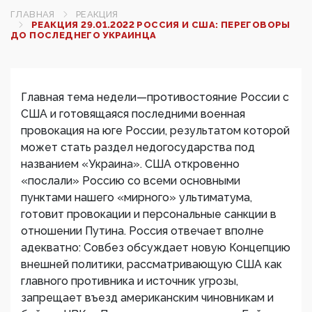
ГЛАВНАЯ
РЕАКЦИЯ
РЕАКЦИЯ 29.01.2022 РОССИЯ И США: ПЕРЕГОВОРЫ
ДО ПОСЛЕДНЕГО УКРАИНЦА
Главная тема недели—противостояние России с
США и готовящаяся последними военная
провокация на юге России, результатом которой
может стать раздел недогосударства под
названием «Украина». США откровенно
«послали» Россию со всеми основными
пунктами нашего «мирного» ультиматума,
готовит провокации и персональные санкции в
отношении Путина. Россия отвечает вполне
адекватно: Совбез обсуждает новую Концепцию
внешней политики, рассматривающую США как
главного противника и источник угрозы,
запрещает въезд американским чиновникам и