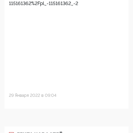
115161362%2Fpl_-115161362_-2
29 Января 2022 в 09:04