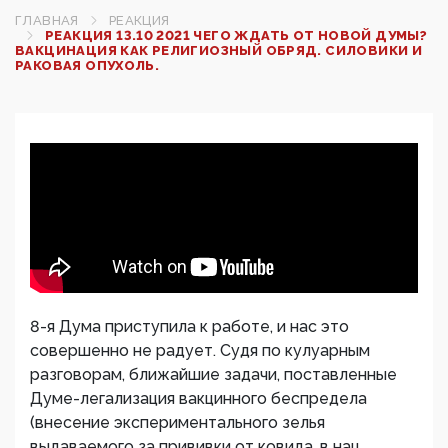
ГЛАВНАЯ
РЕАКЦИЯ
РЕАКЦИЯ 13.10 2021 ЧЕГО ЖДАТЬ ОТ НОВОЙ ДУМЫ?
ВАКЦИНАЦИЯ КАК РЕЛИГИОЗНЫЙ ОБРЯД. СИЛОВИКИ И
РАКОВАЯ ОПУХОЛЬ.
8-я Дума приступила к работе, и нас это
совершенно не радует. Судя по кулуарным
разговорам, ближайшие задачи, поставленные
Думе-легализация вакцинного беспредела
(внесение экспериментального зелья
выдаваемого за прививки от ковида, в нац.