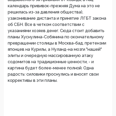
календарь прививок-прежняя Дума на это не
решилась из-за давления общества),
узаконивание дистанта и принятие ЛГБТ закона
об СБН. Все в четком соответствии с
указаниями хозяев денег. Сюда стоит добавить
планы Хуснулина-Собянина по окончательному
превращении столицы в Москва-бад, претензии
японцев на Курилы, а Нуланд-на мозги "нашей"
элиты и очередную массированную атаку
содомитов на традиционные ценности, - и
картина будет более-менее полной. Одна
радость: силовики проснулись и вносят свои
коррективы в эти планы.