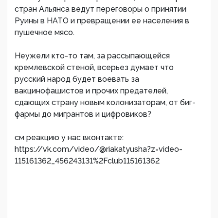
стран Альянса ведут переговоры о принятии
Руины в НАТО и превращении ее населения в
пушечное мясо.
Неужели кто-то там, за рассыпающейся
кремлевской стеной, всерьез думает что
русский народ будет воевать за
вакцинофашистов и прочих предателей,
сдающих страну новым колонизаторам, от биг-
фармы до мигрантов и цифровиков?
см реакцию у нас вконтакте:
https://vk.com/video/@riakatyusha?z=video-
115161362_456243131%2Fclub115161362