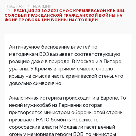
ГЛАВНАЯ
РЕАКЦИЯ
РЕАКЦИЯ 23.10.2021 СНОС КРЕМЛЕВСКОЙ КРЫШИ.
СОЛОВЬИ ГРАЖДАНСКОЙ ГРАЖДАНСКОЙ ВОЙНЫ НА
ФОНЕ ПРОВОКАЦИИ ВОЙНЫ НАСТОЯЩЕЙ
Антинаучное беснование властей по
методичкам ВОЗ вызывает соответствующую
реакцию даже в природе. В Москве и в Питере
ураганы. У Кремля в прямом смысле снесло
крышу –в смысле часть кремлевской стены, что
довольно символично
Аналогичная истерика происходит и в Европе. То
некий мужикобаб из Германии которая
притворяется министром обороны этой страны,
призывает НАТО бомбить Россию, то
соросовские власти Молдавии гасят вечный
огонь у мемориала героям ВОВ, то министры