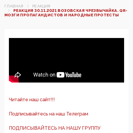
ГЛАВНАЯ
РЕАКЦИЯ
РЕАКЦИЯ 30.11.2021 ВОЗОВСКАЯ ЧРЕЗВЫЧАЙКА. QR-
МОЗГИ ПРОПАГАНДИСТОВ И НАРОДНЫЕ ПРОТЕСТЫ
Читайте наш сайт!!!
Подписывайтесь на наш Телеграм
ПОДПИСЫВАЙТЕСЬ НА НАШУ ГРУППУ