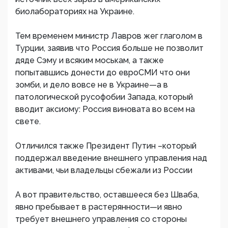
биолабораториях на Украине.
Тем временем министр Лавров жег глаголом в
Турции, заявив что Россия больше не позволит
дяде Сэму и всяким моськам, а также
попытавшись донести до евроСМИ что они
зомби, и дело вовсе не в Украине—а в
патологической русофобии Запада, который
вводит аксиому: Россия виновата во всем на
свете.
Отличился также Президент Путин –который
поддержал введение внешнего управления над
активами, чьи владельцы сбежали из России
А вот правительство, оставшееся без Шваба,
явно пребывает в растерянности—и явно
требует внешнего управления со стороны