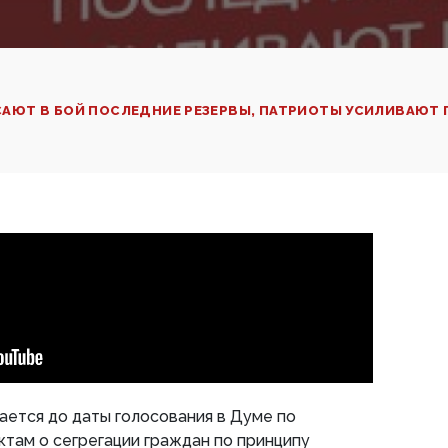
ОСАЮТ В БОЙ ПОСЛЕДНИЕ РЕЗЕРВЫ, ПАТРИОТЫ УСИЛИВАЮТ 
ется до даты голосования в Думе по
там о сегрегации граждан по принципу