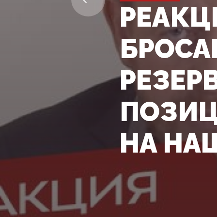
РЕАКЦИ
БРОСА
РЕЗЕР
ПОЗИЦ
НА НА