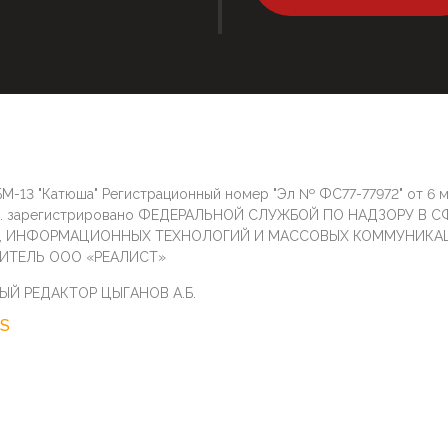
М-13 "Катюша" Регистрационный номер "Эл № ФС77-77972" от 6 
г. зарегистрировано ФЕДЕРАЛЬНОЙ СЛУЖБОЙ ПО НАДЗОРУ В С
И, ИНФОРМАЦИОННЫХ ТЕХНОЛОГИЙ И МАССОВЫХ КОММУНИКА
ИТЕЛЬ ООО «РЕАЛИСТ»
ЫЙ РЕДАКТОР ЦЫГАНОВ А.Б.
S