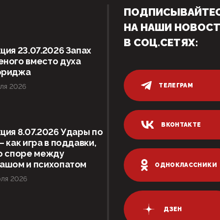
ПОДПИСЫВАЙТЕ
НА НАШИ НОВОС
В СОЦ.СЕТЯХ:
ция 23.07.2026 Запах
ного вместо духа
ориджа
ТЕЛЕГРАМ
ля 2026
ВКОНТАКТЕ
ция 8.07.2026 Удары по
– как игра в поддавки,
о споре между
гашом и психопатом
ОДНОКЛАССНИКИ
ля 2026
ДЗЕН