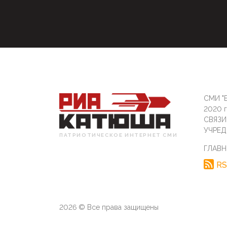
СМИ "Б
2020 
СВЯЗ
УЧРЕД
ПАТРИОТИЧЕСКОЕ ИНТЕРНЕТ СМИ
ГЛАВН
RS
2026 © Все права защищены