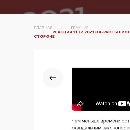
ГЛАВНАЯ
РЕАКЦИЯ
РЕАКЦИЯ 11.12.2021 QR-РАСТЫ БР
СТОРОНЕ
Чем меньше времени оста
скандальным законопроек