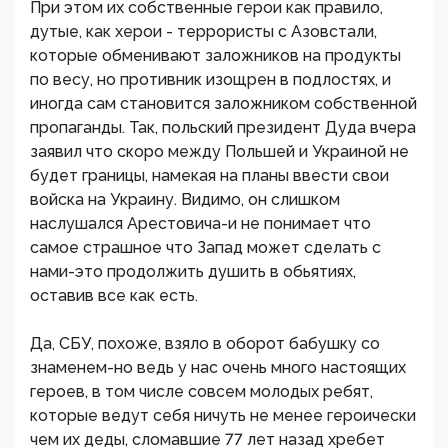
При этом их собственные герои как правило,
дутые, как херои - террористы с Азовстали,
которые обменивают заложников на продукты
по весу, но противник изощрен в подлостях, и
иногда сам становится заложником собственной
пропаганды. Так, польский президент Дуда вчера
заявил что скоро между Польшей и Украиной не
будет границы, намекая на планы ввести свои
войска на Украину. Видимо, он слишком
наслушался Арестовича-и не понимает что
самое страшное что Запад может сделать с
нами-это продолжить душить в обьятиях,
оставив все как есть.
Да, СБУ, похоже, взяло в оборот бабушку со
знаменем-но ведь у нас очень много настоящих
героев, в том числе совсем молодых ребят,
которые ведут себя ничуть не менее героически
чем их деды, сломавшие 77 лет назад хребет