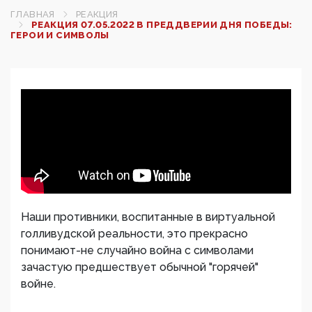
ГЛАВНАЯ
РЕАКЦИЯ
РЕАКЦИЯ 07.05.2022 В ПРЕДДВЕРИИ ДНЯ ПОБЕДЫ:
ГЕРОИ И СИМВОЛЫ
Наши противники, воспитанные в виртуальной
голливудской реальности, это прекрасно
понимают-не случайно война с символами
зачастую предшествует обычной "горячей"
войне.