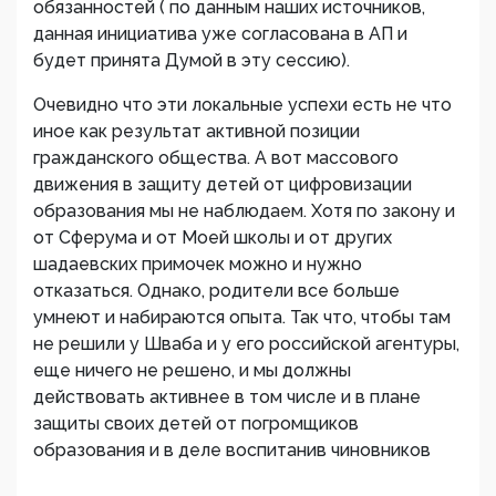
обязанностей ( по данным наших источников,
данная инициатива уже согласована в АП и
будет принята Думой в эту сессию).
Очевидно что эти локальные успехи есть не что
иное как результат активной позиции
гражданского общества. А вот массового
движения в защиту детей от цифровизации
образования мы не наблюдаем. Хотя по закону и
от Сферума и от Моей школы и от других
шадаевских примочек можно и нужно
отказаться. Однако, родители все больше
умнеют и набираются опыта. Так что, чтобы там
не решили у Шваба и у его российской агентуры,
еще ничего не решено, и мы должны
действовать активнее в том числе и в плане
защиты своих детей от погромщиков
образования и в деле воспитанив чиновников