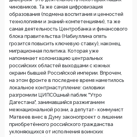
чиновников. Та же самая цифровизация
образования (подмена воспитания и ценностей
технологиями и знаний-компетенциями), та же
самая деятельность Центробанка и финансового
блока правительства (Набиуллина опять
грозится повысить ключевую ставку), наконец,
миграционная политика. Которая уже
напоминает колонизацию центральных
российских областей выходцами с южных
окраин бывшей Российской империи. Впрочем,
на этом фронте в последнее время наметилось
локальное контрнаступление: силовики
разгромили ЦИПСОшный паблик "Утро
Дагестана", занимавшийся разжиганием
межнациональной розни, а депутат- коммунист
Матвеев внес в Думу законопроект о лишении
приобретённого российского гражданства
уклоняющихся от исполнения воинских