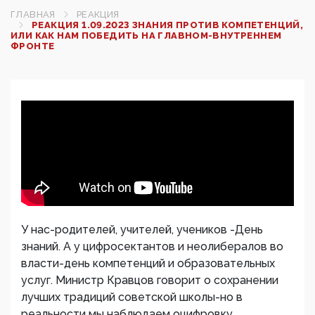
ГЛАВНАЯ
РЕАКЦИЯ
РЕАКЦИЯ 1.09.2023 ЗНАНИЯ ПРОТИВ КОМПЕТЕНЦИЙ,
ИЛИ КАК НАМ ПОБЕДИТЬ НА ГЛАВНОМ-ВНУТРЕННЕМ
ФРОНТЕ
У нас-родителей, учителей, учеников -День
знаний. А у цифросектантов и неолибералов во
власти-день компетенций и образовательных
услуг. Министр Кравцов говорит о сохранении
лучших традиций советской школы-но в
реальности мы наблюдаем оцифровку,