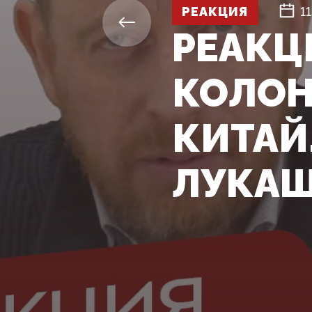
РЕАКЦИЯ
1
РЕАКЦИ
КОЛОН
КИТАЙ
ЛУКА