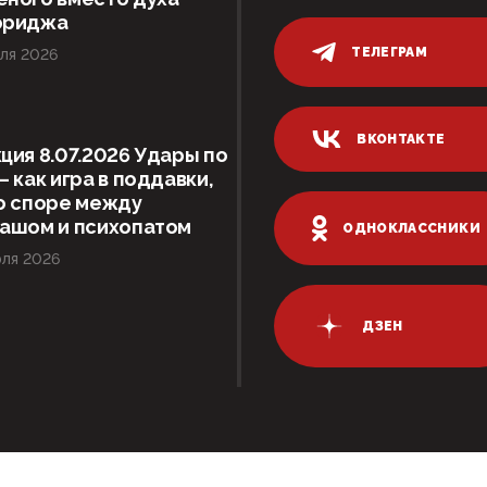
ориджа
ТЕЛЕГРАМ
ля 2026
ВКОНТАКТЕ
ция 8.07.2026 Удары по
– как игра в поддавки,
о споре между
гашом и психопатом
ОДНОКЛАССНИКИ
ля 2026
ДЗЕН