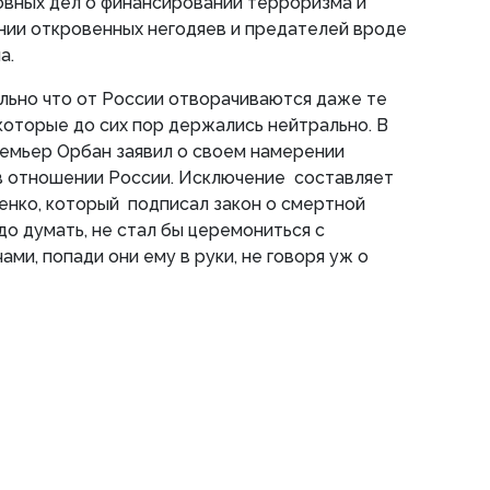
овных дел о финансировании терроризма и
нии откровенных негодяев и предателей вроде
а.
льно что от России отворачиваются даже те
которые до сих пор держались нейтрально. В
ремьер Орбан заявил о своем намерении
в отношении России. Исключение составляет
енко, который подписал закон о смертной
адо думать, не стал бы церемониться с
ми, попади они ему в руки, не говоря уж о