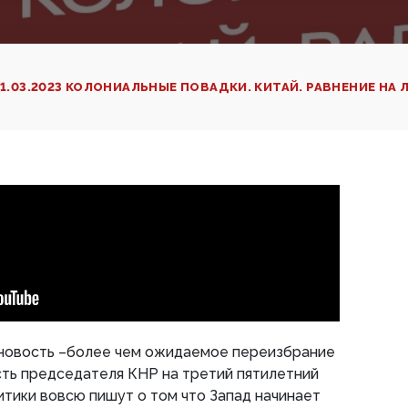
11.03.2023 КОЛОНИАЛЬНЫЕ ПОВАДКИ. КИТАЙ. РАВНЕНИЕ НА
новость –более чем ожидаемое переизбрание
сть председателя КНР на третий пятилетний
итики вовсю пишут о том что Запад начинает