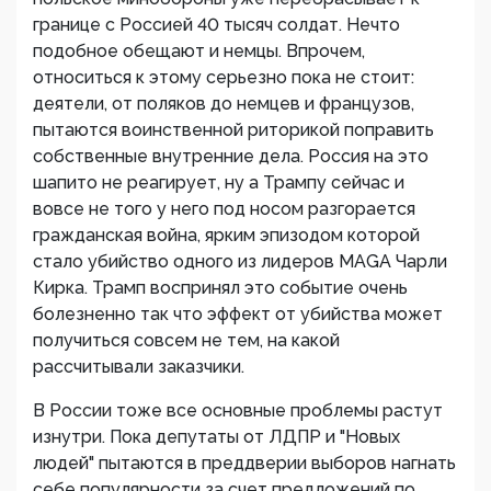
границе с Россией 40 тысяч солдат. Нечто
подобное обещают и немцы. Впрочем,
относиться к этому серьезно пока не стоит:
деятели, от поляков до немцев и французов,
пытаются воинственной риторикой поправить
собственные внутренние дела. Россия на это
шапито не реагирует, ну а Трампу сейчас и
вовсе не того у него под носом разгорается
гражданская война, ярким эпизодом которой
стало убийство одного из лидеров MAGA Чарли
Кирка. Трамп воспринял это событие очень
болезненно так что эффект от убийства может
получиться совсем не тем, на какой
рассчитывали заказчики.
В России тоже все основные проблемы растут
изнутри. Пока депутаты от ЛДПР и "Новых
людей" пытаются в преддверии выборов нагнать
себе популярности за счет предложений по