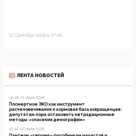
12 Сентября 2025 в 07:40
ЛЕНТА НОВОСТЕЙ
06:48, 21 Июля 2026
Посмертное ЭКО как инструмент
расчеловечивания и кормовая база извращенцев:
депутатам пора остановить нетрадиционные
методы «спасения демографии»
10:34, 07 Июля 2026
Пантеон «героям»-пособникам нацистов и