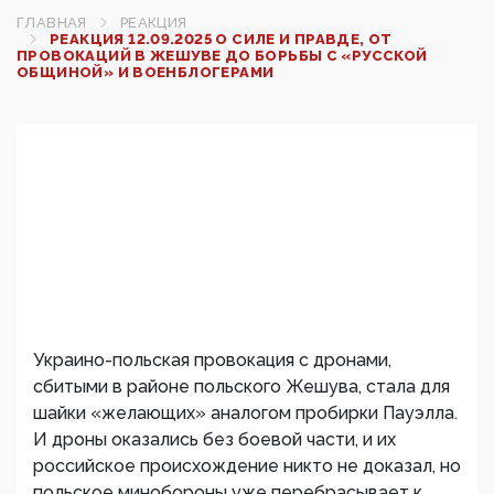
ГЛАВНАЯ
РЕАКЦИЯ
РЕАКЦИЯ 12.09.2025 О СИЛЕ И ПРАВДЕ, ОТ
ПРОВОКАЦИЙ В ЖЕШУВЕ ДО БОРЬБЫ С «РУССКОЙ
ОБЩИНОЙ» И ВОЕНБЛОГЕРАМИ
Украино-польская провокация с дронами,
сбитыми в районе польского Жешува, стала для
шайки «желающих» аналогом пробирки Пауэлла.
И дроны оказались без боевой части, и их
российское происхождение никто не доказал, но
польское минобороны уже перебрасывает к