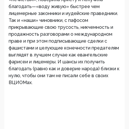
благодать—«воду живую» быстрее чем
лицемерные законники и иудейские праведники.
Так и «наши» чиновники, с пафосом
прикрывающие свою трусость, никчемность и
продажность разговорами о международном
праве и при этом подписывающие сделки с
фашистами и целующие конечности предателям
выглядят в лучшем случае как евангельские
фарисеи и лицемеры. И шансы их получить
благодать (равно как и доверие народа) близки к
нулю, чтобы они там не писали себе в своих
ВЦИОМах.