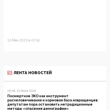
13 Мая 2023 в 07:41
ЛЕНТА НОВОСТЕЙ
06:48, 21 Июля 2026
Посмертное ЭКО как инструмент
расчеловечивания и кормовая база извращенцев:
депутатам пора остановить нетрадиционные
методы «спасения демографии»