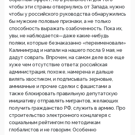
чтобы эти страны отвернулись от Запада, нужно
чтобы у российского руководства обнаружились
бы мужские половые признаки, а не только
способность выражать озабоченность. Пока их,
увы, не наблюдается—даже какие-нибудь
поляки, которые безнаказанно «переименовали»
Калининград и напали на нашего посла 9 мая, не
дадут соврать. Впрочем, на самом деле все еще
хуже чем отсутствие ответа: российская
администрация, похоже, намерена и дальше
вилять хвостиком, и подписывать зерновые,
аммиачные и прочие сделки с фашистами а
также блокировать правильную депутатскую
инициативу отправлять мигрантов, желающих
получить гражданство РФ, служить в армию. Про
строительство электронного концлагеря с
социальным рейтингом по методичкам
глобалистов и не говорим. Особенно