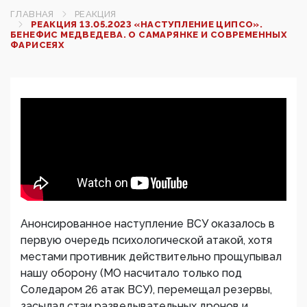
ГЛАВНАЯ
РЕАКЦИЯ
РЕАКЦИЯ 13.05.2023 «НАСТУПЛЕНИЕ ЦИПСО».
БЕНЕФИС МЕДВЕДЕВА. О САМАРЯНКЕ И СОВРЕМЕННЫХ
ФАРИСЕЯХ
Анонсированное наступление ВСУ оказалось в
первую очередь психологической атакой, хотя
местами противник действительно прощупывал
нашу оборону (МО насчитало только под
Соледаром 26 атак ВСУ), перемещал резервы,
засылал стаи разведывательных дронов и