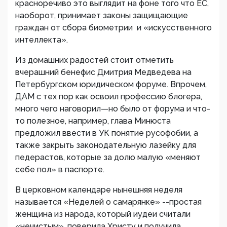
красноречиво это выглядит на фоне того что ЕС,
наоборот, принимает законы защищающие
граждан от сбора биометрии и «искусственного
интеллекта».
Из домашних радостей стоит отметить
вчерашний бенефис Дмитрия Медведева на
Петербургском юридическом форуме. Впрочем,
ДАМ с тех пор как освоил профессию блогера,
много чего наговорил—но было от форума и что-
то полезное, например, глава Минюста
предложил ввести в УК понятие русофобии, а
также закрыть законодательную лазейку для
педерастов, которые за долю малую «меняют
себе пол» в паспорте.
В церковном календаре нынешняя неделя
называется «Неделей о самарянке» --простая
женщина из народа, который иудеи считали
«нечистым», поверила Христу и получила