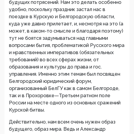
будущих потрясений. Нам это делать особенно
удобно, поскольку праздник застал нас в
поездке в Курскую и Белгородскую области,
куда уже давно прилетает, и, несмотря на это (а
может, в каком-то смысле и благодаря поэтому)
тут не боятся задумываться над главными
вопросами бытия, проблематикой Русского мира
и нравственных императивов (обязательных
требований) во всех сферах жизни, от
образования и культуры до права и гос.
управления. Именно этим темам был посвящен
Белгородский юридический форум,
организованный БелГУ как в самом Белгороде,
так и в Прохоровке—Третьем ратном поле
России на месте одного из основных сражений
Курской битвы.
Действительно, нам всем очень нужен образ
будущего, образ мира. Ведь и Александр