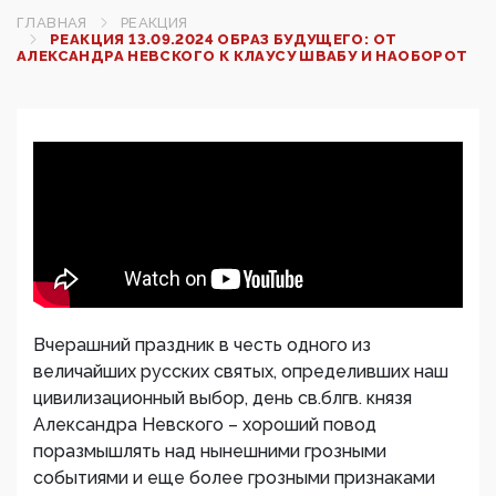
ГЛАВНАЯ
РЕАКЦИЯ
РЕАКЦИЯ 13.09.2024 ОБРАЗ БУДУЩЕГО: ОТ
АЛЕКСАНДРА НЕВСКОГО К КЛАУСУ ШВАБУ И НАОБОРОТ
Вчерашний праздник в честь одного из
величайших русских святых, определивших наш
цивилизационный выбор, день св.блгв. князя
Александра Невского – хороший повод
поразмышлять над нынешними грозными
событиями и еще более грозными признаками