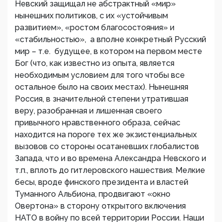
Невский защищал не абстрактный «мир»
нынешних политиков, с их «устойчивым
развитием», «ростом благосостояния» и
«стабильностью», а вполне конкретный Русский
мир – т.е. будущее, в котором на первом месте
Бог (что, как известно из опыта, является
необходимым условием для того чтобы все
остальное было на своих местах). Нынешняя
Россия, в значительной степени утратившая
веру, разобранная и лишенная своего
привычного нравственного образа, сейчас
находится на пороге тех же экзистенциальных
вызовов со стороны осатаневших глобалистов
Запада, что и во времена Александра Невского и
т.п., вплоть до гитлеровского нашествия. Мелкие
бесы, вроде финского президента и властей
Туманного Альбиона, продвигают «окно
Овертона» в сторону открытого включения
НАТО в войну по всей территории России. Наши