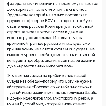
федеральные чиновники по-прежнему пытаются
договориться «хоть с чертом», в смысле, с
Эрдоганом, который не только поставляет
оружие и офицеров ВСУ, но открыто требует
отдать наш русский Крым врагу, и тихой сапой
строит халифат вокруг России и даже на
исконно русских землях. И только тут, на
временной границе русского мира, куда уже
пришла война, не боятся хотя бы обсуждать на
высоком уровне необходимость нравственной
цензуры и преобразования всей нашей жизни в
духе «нравственных императивов».
Это важная заявка на приближение нашей
будущей Победы—потому что Богу не нужна
абстрактная «Россия» со «стабильностью» и
«устойчивым развитием» по методичкам Шваба
и других идеологов глобалистского IV рейха, а
нужен Русский мир, который вновь станет