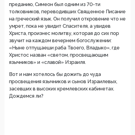
преданию, Симеон был одним из 70-ти
толковников, переводивших Священное Писание
на греческий язык. Он получил откровение что не
умрет, пока не увидит Спасителя, а увидев
Христа, произнес молитву, которая до сих пор
звучит на каждом вечернем богослужении:
«Ныне отпущаеши раба Твоего, Владыко», где
Христос назван «светом, просвещающим
язычников» и «славой» Израиля.
Вот и нам хотелось бы дожить до чуда
просвещения язычников и сынов Израилевых,
засевших в высоких кремлевских кабинетах.
Дождемся ли?