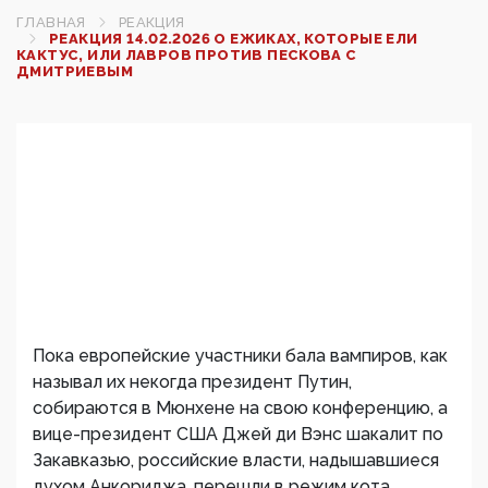
ГЛАВНАЯ
РЕАКЦИЯ
РЕАКЦИЯ 14.02.2026 О ЕЖИКАХ, КОТОРЫЕ ЕЛИ
КАКТУС, ИЛИ ЛАВРОВ ПРОТИВ ПЕСКОВА С
ДМИТРИЕВЫМ
Пока европейские участники бала вампиров, как
называл их некогда президент Путин,
собираются в Мюнхене на свою конференцию, а
вице-президент США Джей ди Вэнс шакалит по
Закавказью, российские власти, надышавшиеся
духом Анкориджа, перешли в режим кота