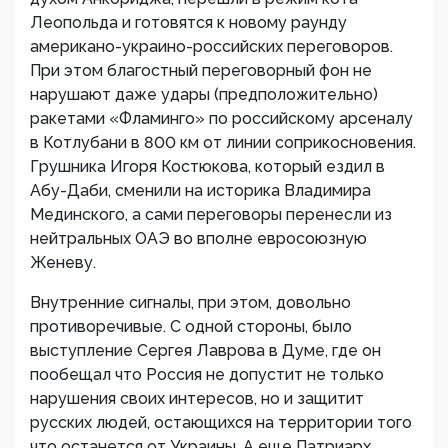
Леопольда и готовятся к новому раунду
американо-украино-российских переговоров.
При этом благостный переговорный фон не
нарушают даже удары (предположительно)
ракетами «Фламинго» по российскому арсеналу
в Котлубани в 800 км от линии соприкосновения.
Грушника Игоря Костюкова, который ездил в
Абу-Даби, сменили на историка Владимира
Мединского, а сами переговоры перенесли из
нейтральных ОАЭ во вполне евросоюзную
Женеву.
Внутренние сигналы, при этом, довольно
противоречивые. С одной стороны, было
выступление Сергея Лаврова в Думе, где он
пообещал что Россия не допустит не только
нарушения своих интересов, но и защитит
русских людей, остающихся на территории того
что останется от Украины. А еще Патриарх