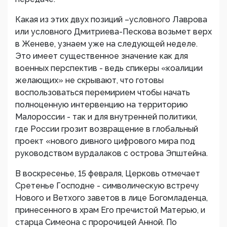
Какая из этих двух позиций –условного Лаврова
или условного Дмитриева-Пескова возьмет верх
в Женеве, узнаем уже на следующей неделе.
Это имеет существенное значение как для
военных перспектив - ведь спикеры «коалиции
желающих» не скрывают, что готовы
воспользоваться перемирием чтобы начать
полноценную интервенцию на территорию
Малороссии - так и для внутренней политики,
где России грозит возвращение в глобальный
проект «нового дивного цифрового мира под
руководством вурдалаков с острова Эпштейна.
В воскресенье, 15 февраля, Церковь отмечает
Сретенье Господне - символическую встречу
Нового и Ветхого заветов в лице Богомладенца,
принесенного в храм Его пречистой Матерью, и
старца Симеона с пророчицей Анной. По