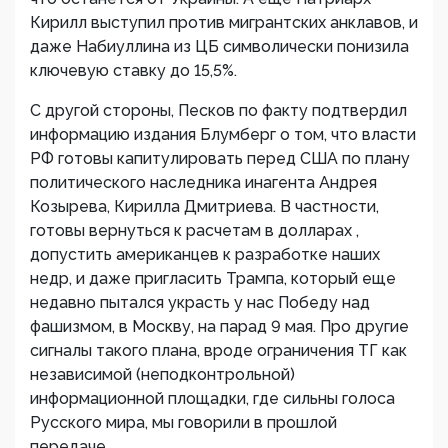
Кирилл выступил против мигрантских анклавов, и
даже Набиуллина из ЦБ символически понизила
ключевую ставку до 15,5%.
С другой стороны, Песков по факту подтвердил
информацию издания Блумберг о том, что власти
РФ готовы капитулировать перед США по плану
политического наследника инагента Андрея
Козырева, Кирилла Дмитриева. В частности,
готовы вернуться к расчетам в долларах ,
допустить американцев к разработке наших
недр, и даже пригласить Трампа, который еще
недавно пытался украсть у нас Победу над
фашизмом, в Москву, на парад 9 мая. Про другие
сигналы такого плана, вроде ограничения ТГ как
независимой (неподконтрольной)
информационной площадки, где сильны голоса
Русского мира, мы говорили в прошлой
передаче.