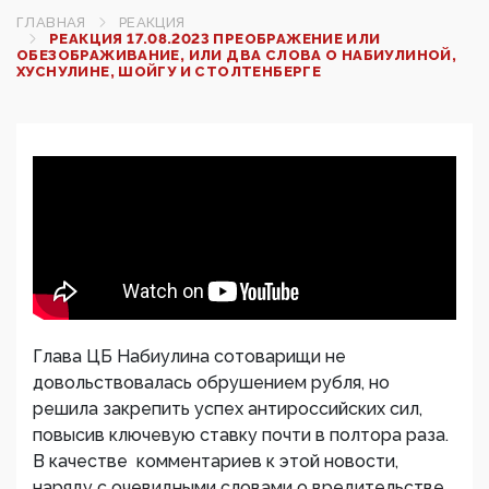
ГЛАВНАЯ
РЕАКЦИЯ
РЕАКЦИЯ 17.08.2023 ПРЕОБРАЖЕНИЕ ИЛИ
ОБЕЗОБРАЖИВАНИЕ, ИЛИ ДВА СЛОВА О НАБИУЛИНОЙ,
ХУСНУЛИНЕ, ШОЙГУ И СТОЛТЕНБЕРГЕ
Глава ЦБ Набиулина сотоварищи не
довольствовалась обрушением рубля, но
решила закрепить успех антироссийских сил,
повысив ключевую ставку почти в полтора раза.
В качестве комментариев к этой новости,
наряду с очевидными словами о вредительстве