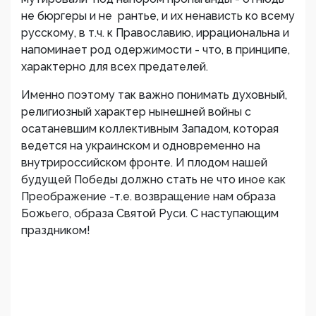
не бюргеры и не рантье, и их ненависть ко всему
русскому, в т.ч. к Православию, иррациональна и
напоминает род одержимости - что, в принципе,
характерно для всех предателей.
Именно поэтому так важно понимать духовный,
религиозный характер нынешней войны с
осатаневшим коллективным Западом, которая
ведется на украинском и одновременно на
внутрироссийском фронте. И плодом нашей
будущей Победы должно стать не что иное как
Преображение -т.е. возвращение нам образа
Божьего, образа Святой Руси. С наступающим
праздником!