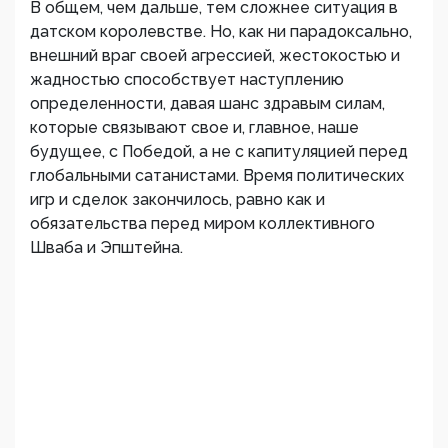
В общем, чем дальше, тем сложнее ситуация в
датском королевстве. Но, как ни парадоксально,
внешний враг своей агрессией, жестокостью и
жадностью способствует наступлению
определенности, давая шанс здравым силам,
которые связывают свое и, главное, наше
будущее, с Победой, а не с капитуляцией перед
глобальными сатанистами. Время политических
игр и сделок закончилось, равно как и
обязательства перед миром коллективного
Шваба и Эпштейна.