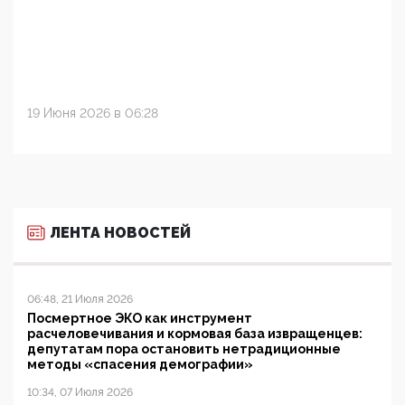
19 Июня 2026 в 06:28
ЛЕНТА НОВОСТЕЙ
06:48, 21 Июля 2026
Посмертное ЭКО как инструмент
расчеловечивания и кормовая база извращенцев:
депутатам пора остановить нетрадиционные
методы «спасения демографии»
10:34, 07 Июля 2026