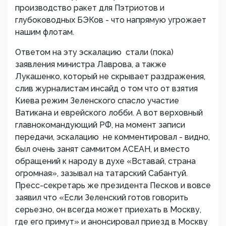
производство ракет для Пэтриотов и
глубоководных БЭКов - что напрямую угрожает
нашим флотам.
Ответом на эту эскалацию стали (пока)
заявления министра Лаврова, а также
Лукашенко, который не скрывает раздражения,
слив журналистам инсайд о том что от взятия
Киева режим Зеленского спасло участие
Ватикана и еврейского лобби. А вот верховный
главнокомандующий РФ, на момент записи
передачи, эскалацию не комментировал - видно,
был очень занят саммитом АСЕАН, и вместо
обращений к народу в духе «Вставай, страна
огромная», зазывал на татарский Сабантуй.
Пресс-секретарь же президента Песков и вовсе
заявил что «Если Зеленский готов говорить
серьезно, он всегда может приехать в Москву,
где его примут» и анонсировал приезд в Москву