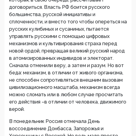
договориться. Власть РФ боится русского
большинства, русской инициативы и
сплоченности, и вместо того чтобы опереться на
русских кулибиных и сусаниных, пытается
управлять русскими с помощью цифровых
механизмов и культивирования страха перед
новой ордой, превращая великий русский народ
в атомизированных индивидов и электорат.
Сначала отменили веру, а затем и разум. Но вот
беда: механизм, в отличии от живого организма,
не способен сопротивляться внешним вызовам
цивилизационного масштаба, механизм всегда
можно сломать или в любом случае просчитать
его действия –в отличии от человека, движимого
верой.
В понедельник Россия отмечала День
воссоединение Донбасса, Запорожья и
Херсонщины с Россией. Но ведь мало просто