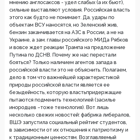
мнению англосаксов - удел слабых (а их бьют),
сильные выставляют условия. Российская власть
этого как будто не понимает. Да, удары по
объектам ВСУ наносятся, но Зеленский жив,
бензин заканчивается на АЗС в России, а не на
Украине, а зам. главы российского МИДа Рябков
и вовсе ждет реакции Трампа на предложение
Путина по ДСНВ. Почему же нас перестали
бояться? Только наличием агентов запада в
российской власти это не объяснить. Полагаем,
дело в том что важнейшей характеристикой
природы российской власти является ее
безыдейность, которую властьпридержащие
пытаются подменить технологией (засилье
инородцев –тоже технология). Вот лишь
несколько свежих новостей: фабрика либералов,
ВШЭ запустила социальный рейтинг студентов,
в зависимости от их отношения к патриотизму и
к традиционным ценностям. Возглавляемый