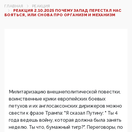
ГЛАВНАЯ
РЕАКЦИЯ
РЕАКЦИЯ 2.10.2025 ПОЧЕМУ ЗАПАД ПЕРЕСТАЛ НАС
БОЯТЬСЯ, ИЛИ СНОВА ПРО ОРГАНИЗМ И МЕХАНИЗМ
Милитаризацию внешнеполитической повестки,
воинственные крики европейских боевых
петухов и их англосаксонских дирижеров можно
свести к фразе Трампа: "Я сказал Путину: " Ты 4
года ведешь войну, которая должна была занять
неделю. Ты что, бумажный тигр?". Переговоры, по