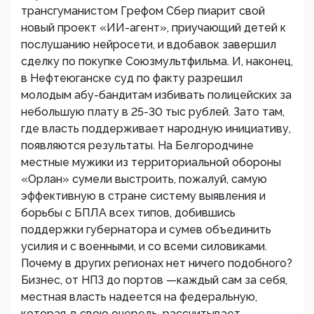
трансгуманистом Грефом Сбер пиарит свой
новый проект «ИИ-агент», приучающий детей к
послушанию нейросети, и вдобавок завершил
сделку по покупке Союзмультфильма. И, наконец,
в Нефтеюганске суд по факту разрешил
молодым абу-бандитам избивать полицейских за
небольшую плату в 25-30 тыс рублей. Зато там,
где власть поддерживает народную инициативу,
появляются результаты. На Белгородчине
местные мужики из территориальной обороны
«Орлан» сумели выстроить, пожалуй, самую
эффективную в стране систему выявления и
борьбы с БПЛА всех типов, добившись
поддержки губернатора и сумев объединить
усилия и с военными, и со всеми силовиками.
Почему в других регионах нет ничего подобного?
Бизнес, от НПЗ до портов —каждый сам за себя,
местная власть надеется на федеральную,
которая, в свою очередь, рассчитывает