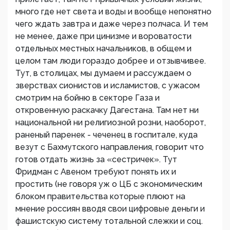
много где нет света и воды и вообще непонятно
чего ждать завтра и даже через полчаса. И тем
не менее, даже при цинизме и вороватости
отдельных местных начальников, в общем и
целом там люди гораздо добрее и отзывчивее.
Тут, в столицах, мы думаем и рассуждаем о
зверствах сионистов и исламистов, с ужасом
смотрим на бойню в секторе Газа и
откровенную раскачку Дагестана. Там нет ни
национальной ни религиозной розни, наоборот,
раненый паренек - чеченец в госпитале, куда
везут с Бахмутского направления, говорит что
готов отдать жизнь за «сестричек». Тут
Фридман с Авеном требуют понять их и
простить (не говоря уж о ЦБ с экономическим
блоком правительства которые плюют на
мнение россиян вводя свои цифровые деньги и
фашистскую систему тотальной слежки и соц.