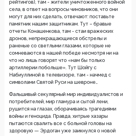
рейтингов), там - жители уничтоженного войной
села, в ответ на вопросы чиновников, что они
могут для них сделать, отвечают: поставьте
памятник нашим защитникам. Тут – бравые
отчеты Конашенкова, там - стаи вражеских
дронов, непрекращающиеся обстрелы и
раненые со светлыми глазами, которые не
сомневаются в нашей победе несмотря ни на
что но лишь говорят что «нам бы только
артиллерии побольше». Тут Шойгу с
Набиуллиной в телевизоре, там - начмед с
символами Святой Руси на шевроне…
Фальшивый секулярный мир индивидуалистов и
потребителей, мир гламура и сытой лени,
рушится на глазах, оборачиваясь трагедиями
войны и геноцида. Правда, хитрые хазары
пытаются свалить все с больной головы на
здоровую — Эрдоган уже заикнулся о новой