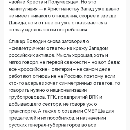
«войне Креста и Полумесяца». Но это
манипуляция — к Христианству Запад уже давно
не имеет никакого отношения, скорее к звезде
Давида, но и от нее он уже отказывается в
пользу идолов эпохи потребления.
Спикер Володин снова заговорил о
«симметричном ответе» на кражу Западом
российских активов. Мысль хорошая, хоть и
мягко говоря, не первой свежести – но вот беда:
все «российские» олигархи – на самом деле
работают отнюдь не на Россию, поэтому если
кто-то всерьез хочет симметричных ответов, то
говорить нужно о национализации
трубопроводов, ТГК, предприятий ВПК и
добывающего сектора, не говоря уж о
транспорте. А также о создании СМЕРШа для
предателей и их пособников, и назначении
русских генерал-губернаторов во все