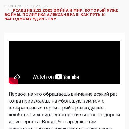
ГЛАВНАЯ
РЕАКЦИЯ
РЕАКЦИЯ 2.11.2023 ВОЙНА И МИР, КОТОРЫЙ ХУЖЕ
ВОЙНЫ. ПОЛИТИКА АЛЕКСАНДРА III КАК ПУТЬ К
НАРОДНОМУ ЕДИНСТВУ
Первое, на что обращаешь внимание всякий раз
когда приезжаешь на «большую землю» с
возвращенных территорий – равнодушие,
жлобство и «война всех против всех», от дороги
до интернета. Вроде бы парадокс: там
прилетает, там нет привычных условий жизни,