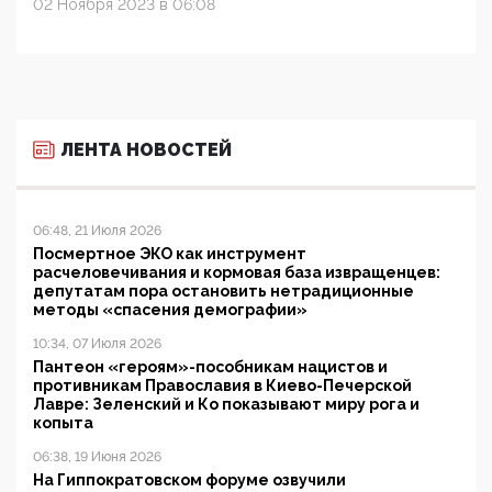
02 Ноября 2023 в 06:08
ЛЕНТА НОВОСТЕЙ
06:48, 21 Июля 2026
Посмертное ЭКО как инструмент
расчеловечивания и кормовая база извращенцев:
депутатам пора остановить нетрадиционные
методы «спасения демографии»
10:34, 07 Июля 2026
Пантеон «героям»-пособникам нацистов и
противникам Православия в Киево-Печерской
Лавре: Зеленский и Ко показывают миру рога и
копыта
06:38, 19 Июня 2026
На Гиппократовском форуме озвучили