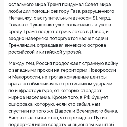
остального мира Трамп придумал Совет мира
якобы для помощи сектору Газа, разрушенного
Нетаньяху, с вступительным взносом $1 млрд.
Токаев с Лукашенко уже согласились, а уже в
среду Трамп поедет стричь лохов в Давос, и
заодно наверняка поторгуется насчет сдачи
Гренландии, оправдывая аннексию острова
российской и китайской угрозой.
Между тем, Россия продолжает странную войну
с западными прокси на территории Новороссии
и Малороссии, не трогая командные центры
врага, но обмениваясь с противником ударами
по инфраструктуре, от которых страдает
мирное население. Кроме того, в РФ бушует
оцифровка, которую, если кто забыл, нам
спустили из того же Давоса и Всемирного банка.
Вчера стало известно, что президент Путин
поддержал идею создать «национальный штаб