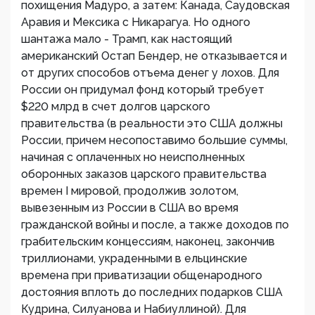
похищения Мадуро, а затем: Канада, Саудовская
Аравия и Мексика с Никарагуа. Но одного
шантажа мало - Трамп, как настоящий
американский Остап Бендер, не отказывается и
от других способов отъема денег у лохов. Для
России он придумал фонд который требует
$220 млрд в счет долгов царского
правительства (в реальности это США должны
России, причем несопоставимо большие суммы,
начиная с оплаченных но неисполненных
оборонных заказов царского правительства
времен I мировой, продолжив золотом,
вывезенным из России в США во время
гражданской войны и после, а также доходов по
грабительским концессиям, наконец, закончив
триллионами, украденными в ельцинские
времена при приватизации общенародного
достояния вплоть до последних подарков США
Кудрина, Силуанова и Набиуллиной). Для