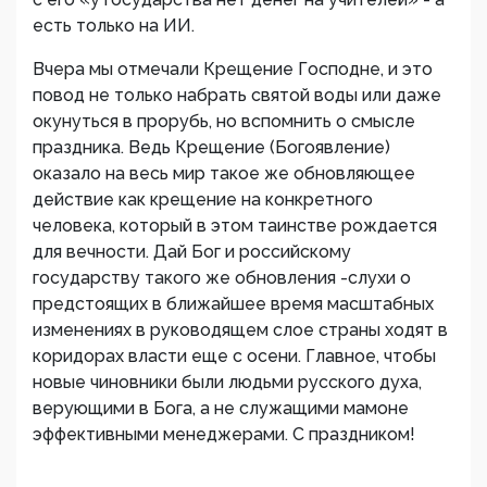
есть только на ИИ.
Вчера мы отмечали Крещение Господне, и это
повод не только набрать святой воды или даже
окунуться в прорубь, но вспомнить о смысле
праздника. Ведь Крещение (Богоявление)
оказало на весь мир такое же обновляющее
действие как крещение на конкретного
человека, который в этом таинстве рождается
для вечности. Дай Бог и российскому
государству такого же обновления -слухи о
предстоящих в ближайшее время масштабных
изменениях в руководящем слое страны ходят в
коридорах власти еще с осени. Главное, чтобы
новые чиновники были людьми русского духа,
верующими в Бога, а не служащими мамоне
эффективными менеджерами. С праздником!