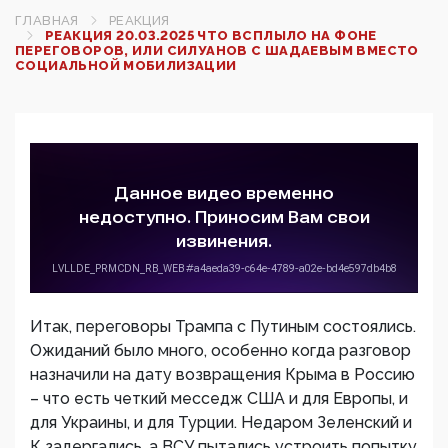
ГЛАВНАЯ
РЕАКЦИЯ
РЕАКЦИЯ 20.03.2025 ЧТО ВСПЛЫЛО НА ФОНЕ
ПЕРЕГОВОРОВ, ИЛИ СИЛУАНОВ С ШАДАЕВЫМ ВМЕСТО
СОЦИАЛЬНОЙ МОБИЛИЗАЦИИ
Итак, переговоры Трампа с Путиным состоялись.
Ожиданий было много, особенно когда разговор
назначили на дату возвращения Крыма в Россию
– что есть четкий месседж США и для Европы, и
для Украины, и для Турции. Недаром Зеленский и
К задергались, а ВСУ пытались устроить попытку