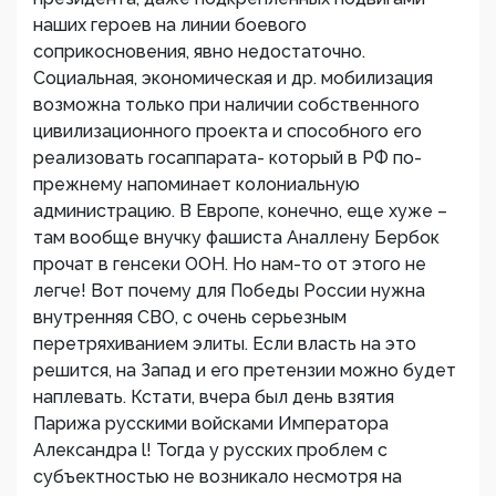
наших героев на линии боевого
соприкосновения, явно недостаточно.
Социальная, экономическая и др. мобилизация
возможна только при наличии собственного
цивилизационного проекта и способного его
реализовать госаппарата- который в РФ по-
прежнему напоминает колониальную
администрацию. В Европе, конечно, еще хуже –
там вообще внучку фашиста Аналлену Бербок
прочат в генсеки ООН. Но нам-то от этого не
легче! Вот почему для Победы России нужна
внутренняя СВО, с очень серьезным
перетряхиванием элиты. Если власть на это
решится, на Запад и его претензии можно будет
наплевать. Кстати, вчера был день взятия
Парижа русскими войсками Императора
Александра l! Тогда у русских проблем с
субъектностью не возникало несмотря на