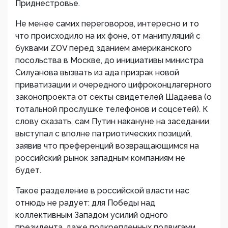
Приднестровье.
Не менее самих переговоров, интересно и то
что происходило на их фоне, от манипуляций с
буквами ZOV перед зданием американского
посольства в Москве, до инициативы министра
Силуанова вызвать из ада призрак новой
приватизации и очередного цифроконцлагерного
законопроекта от секты свидетелей Шадаева (о
тотальной прослушке телефонов и соцсетей). К
слову сказать, сам Путин накануне на заседании
выступал с вполне патриотических позиций,
заявив что преференций возвращающимся на
российский рынок западным компаниям не
будет.
Такое разделение в российской власти нас
отнюдь не радует: для Победы над
коллективным Западом усилий одного
президента, даже подкрепленных подвигами