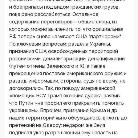
и боеприпасы под видом гражданских грузов,
пока рано расслабляться. Остальное
содержание переговоров-- общие слова, из
которых можно вычленить то, что официальная
РФ теперь снова называет США "партнерами".
По ключевым вопросам: раздела Украины,
признания США освобожденных территорий
российскими, демилитаризации, денацификации
(путем отмены Зеленского и К), а также
прекращения поставок американского оружия и
развед. информации, стороны, судя по всему, не
договорились. Так, по поводу американской
«помощи» ВСУ Трамп включил дурака, заявив
что Путин «не просил его прекратить помогать
украинцам». Впрочем, признание Крыма и др.
наших территорий явно обсуждалось, вплоть до
претензий на Одессу: недаром же Зеля
подписал указ разрешающий ему напасть на