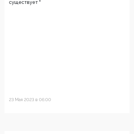
существует "
23 Мая 2023 в 06:00