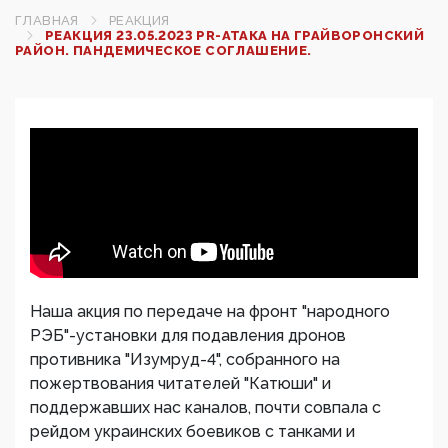
ГЛАВНАЯ
РЕАКЦИЯ
РЕАКЦИЯ 23.05.2023 PR-АТАКА НА ГРАЙВОРОНСКИЙ
РАЙОН. ПАНДЕМИЧЕСКОЕ СОГЛАШЕНИЕ.
Наша акция по передаче на фронт "народного
РЭБ"-установки для подавления дронов
противника "Изумруд-4", собранного на
пожертвования читателей "Катюши" и
поддержавших нас каналов, почти совпала с
рейдом украинских боевиков с танками и