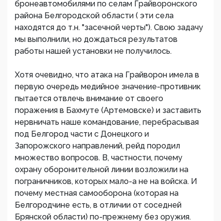
бронеавтомобилями по селам Грайворонского
района Белгородской области ( эти села
находятся до т.н. "засечной черты"). Свою задачу
мы выполнили, но дождаться результатов
работы нашей установки не получилось.
Хотя очевидно, что атака на Грайворон имела в
первую очередь медийное значение-противник
пытается отвлечь внимание от своего
поражения в Бахмуте (Артемовске) и заставить
нервничать наше командование, перебрасывая
под Белгород части с Донецкого и
Запорожского направлений, рейд породил
множество вопросов. В, частности, почему
охрану оборонительной линии возложили на
пограничников, которых мало-а не на войска. И
почему местная самооборона (которая на
Белгородчине есть, в отличии от соседней
Брянской области) по-прежнему без оружия.