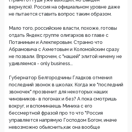
вернулся). Россия на официальном уровне даже
не пытается ставить вопрос таким образом.
Мало того, российские власти, похоже, готовы
отдать Яндекс группе олигархов во главе с
Потаниным и Алекперовым. Странно что
Абрамовича с Ахметовым и Коломойским сразу
не позвали. Впрочем, с "нашей" элитой ничему не
удивляемся - only business...
Губернатор Белгородчины Гладков отменил
последний звонок в школах. Когда же "последний
звоночек" прозвенит для некоторых наших
чиновников- в погонах и без? А пока смотришь
вокруг, и вспоминаешь Миниха с его
бессмертной фразой про то что "Россия
управляется напрямую Господом Богом, иначе
невозможно обьяснить,как она вообще