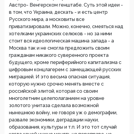
Австро- Венгерском генштабе. Суть этой идеи -
в том, что Украина, дескать - и есть центр
Русского мира, а московиты все
приватизировали. Можно, конечно, смеяться над
хотелками украинских селюков - но за ними
стоит вся идеологическая машина запада - а
Москва так и не смогла предложить своим
гражданам никакого суверенного проекта
будущего, кроме периферийного капитализма с
цифровым концлагерем с замещающей русских
миграцией. И это весьма опасная ситуация,
которую нужно срочно менять вместе с
российской элитой, которая со своим
многолетним целеполаганием на уровне
золотого унитаза сделала возможной
нынешнюю войну, не говоря уж о демографии,
развале экономики, деградации науки,
образования, культуры и т.п. И это тот случай