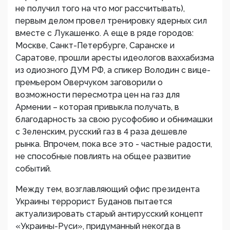
не получил того на что мог рассчитывать),
первым делом провел тренировку ядерных сил
вместе с Лукашенко. А еще в ряде городов:
Москве, Санкт-Петербурге, Саранске и
Саратове, прошли аресты идеологов ваххабизма
из одиозного ДУМ РФ, а спикер Володин с вице-
премьером Оверчуком заговорили о
возможности пересмотра цен на газ для
Армении – которая привыкла получать, в
благодарность за свою русофобию и обнимашки
с Зеленским, русский газ в 4 раза дешевле
рынка. Впрочем, пока все это - частные радости,
не способные повлиять на общее развитие
событий.
Между тем, возглавляющий офис президента
Украины террорист Буданов пытается
актуализировать старый антирусский концепт
«Украины-Руси», придуманный некогда в