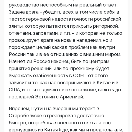
руководство неспособным на реальный ответ.
Задача врага –убедить всех, в том числе себя, в
тестостероновой недостаточности российской
элиты, которую пытаются прикрыть риторикой,
отчетами, запретами, и т.п. – и которая не только
провоцирует врага на новые нападения, но и
порождает целый каскад проблем как внутри
России так и в ее отношениях с внешним миром.
Начнет ли Россия наконец бить по центрам
принятия решений, или по-прежнему будет
выражать озабоченность в ООН - от этого
зависит и то, как нас воспринимают в Китае и в
США, и то, что думают все остальные, вплоть до
последней Эстонии с Арменией.
Впрочем, Путин на вчерашний теракт в
Старобельске отреагировал достаточно
быстро, потребовав военного ответа, а еще,
вернувшись из Китая (где, как мы и предполагали,