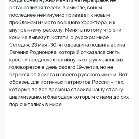
когда коней нужно менять на переправе, не
останавливая телеги, в смысле, войны -
последнее неминуемо приведет к новым
проблемам и чисто военного характера, и к
внутреннему расколу. Менять потому что эти
кони не вывезут. Кстати, о русском мире.
Сегодня, 23 мая -30-я годовщина подвига воина
Евгения Родионова, который отказался снять
крест и предпочел погибнуть от рук чеченских
головорезов в день своего 19-летия, но не
отрекся от Христа и своего русского имени. Вот
образец для истинных патриотов России – тех,
которые во все времена строили нашу страну-
цивилизацию, и благодаря которым с нами до сих
пор считались в мире.