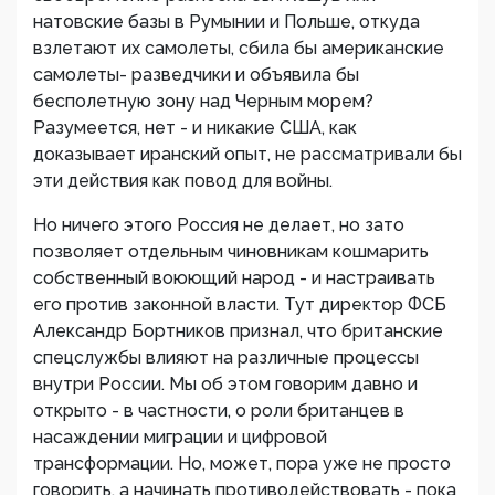
натовские базы в Румынии и Польше, откуда
взлетают их самолеты, сбила бы американские
самолеты- разведчики и объявила бы
бесполетную зону над Черным морем?
Разумеется, нет - и никакие США, как
доказывает иранский опыт, не рассматривали бы
эти действия как повод для войны.
Но ничего этого Россия не делает, но зато
позволяет отдельным чиновникам кошмарить
собственный воюющий народ - и настраивать
его против законной власти. Тут директор ФСБ
Александр Бортников признал, что британские
спецслужбы влияют на различные процессы
внутри России. Мы об этом говорим давно и
открыто - в частности, о роли британцев в
насаждении миграции и цифровой
трансформации. Но, может, пора уже не просто
говорить, а начинать противодействовать - пока