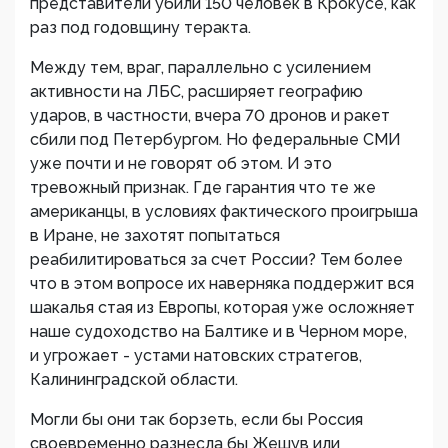
представители убили 150 человек в Крокусе, как
раз под годовщину теракта.
Между тем, враг, параллельно с усилением
активности на ЛБС, расширяет географию
ударов, в частности, вчера 70 дронов и ракет
сбили под Петербургом. Но федеральные СМИ
уже почти и не говорят об этом. И это
тревожный признак. Где гарантия что те же
американцы, в условиях фактического проигрыша
в Иране, не захотят попытаться
реабилитироваться за счет России? Тем более
что в этом вопросе их наверняка поддержит вся
шакалья стая из Европы, которая уже осложняет
наше судоходство на Балтике и в Черном море,
и угрожает - устами натовских стратегов,
Калининградской области.
Могли бы они так борзеть, если бы Россия
своевременно разнесла бы Жешув или