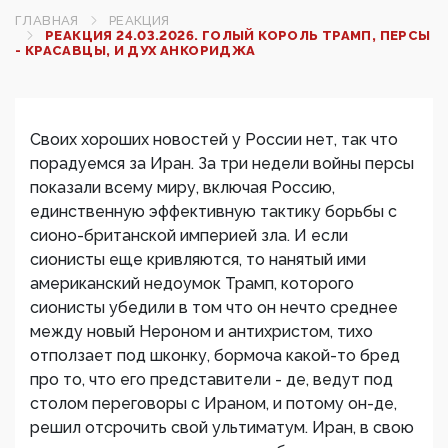
ГЛАВНАЯ
РЕАКЦИЯ
РЕАКЦИЯ 24.03.2026. ГОЛЫЙ КОРОЛЬ ТРАМП, ПЕРСЫ
- КРАСАВЦЫ, И ДУХ АНКОРИДЖА
Своих хороших новостей у России нет, так что
порадуемся за Иран. За три недели войны персы
показали всему миру, включая Россию,
единственную эффективную тактику борьбы с
сионо-британской империей зла. И если
сионисты еще кривляются, то нанятый ими
американский недоумок Трамп, которого
сионисты убедили в том что он нечто среднее
между новый Нероном и антихристом, тихо
отползает под шконку, бормоча какой-то бред
про то, что его представители - де, ведут под
столом переговоры с Ираном, и потому он-де,
решил отсрочить свой ультиматум. Иран, в свою