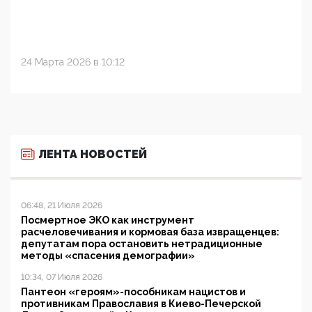
24 Марта 2026 в 10:12
ЛЕНТА НОВОСТЕЙ
06:48, 21 Июля 2026
Посмертное ЭКО как инструмент
расчеловечивания и кормовая база извращенцев:
депутатам пора остановить нетрадиционные
методы «спасения демографии»
10:34, 07 Июля 2026
Пантеон «героям»-пособникам нацистов и
противникам Православия в Киево-Печерской