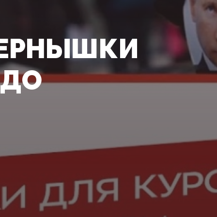
 ЗЕРНЫШКИ
 ДО