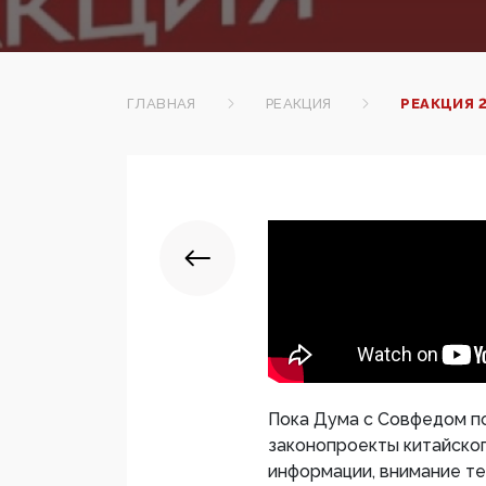
ГЛАВНАЯ
РЕАКЦИЯ
РЕАКЦИЯ 
Пока Дума с Совфедом по
законопроекты китайског
информации, внимание т