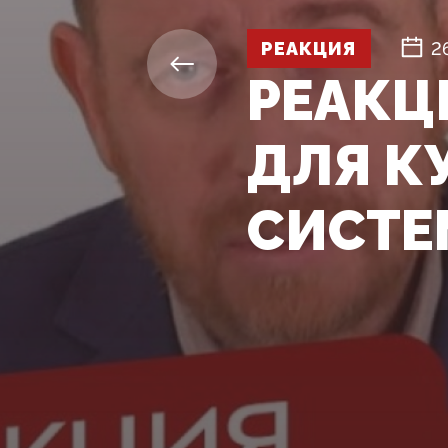
РЕАКЦИЯ
2
РЕАКЦ
ДЛЯ КУ
СИСТЕ