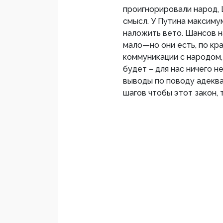
проигнорировали народ, 
смысл. У Путина максиму
наложить вето. Шансов н
мало—но они есть, по кр
коммуникации с народом,
будет – для нас ничего
выводы по поводу адеква
шагов чтобы этот закон, 