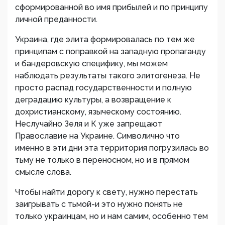
сформированной во имя прибылей и по принципу
личной преданности.
Украина, где элита формировалась по тем же
принципам с поправкой на западную пропаганду
и бандеровскую специфику, мы можем
наблюдать результаты такого элитогенеза. Не
просто распад государственности и полную
деградацию культуры, а возвращение к
дохристианскому, языческому состоянию.
Неслучайно Зеля и К уже запрещают
Православие на Украине. Символично что
именно в эти дни эта территория погрузилась во
тьму не только в переносном, но и в прямом
смысле слова.
Чтобы найти дорогу к свету, нужно перестать
заигрывать с тьмой-и это нужно понять не
только украинцам, но и нам самим, особенно тем