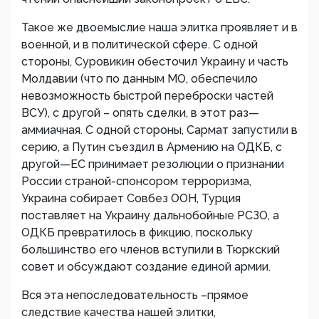
Такое же двоемыслие наша элитка проявляет и в
военной, и в политической сфере. С одной
стороны, Суровикин обесточил Украину и часть
Молдавии (что по данным МО, обеспечило
невозможность быстрой переброски частей
ВСУ), с другой – опять сделки, в этот раз—
аммиачная. С одной стороны, Сармат запустили в
серию, а Путин съездил в Армению на ОДКБ, с
другой—ЕС принимает резолюции о признании
России страной-спонсором терроризма,
Украина собирает Совбез ООН, Турция
поставляет на Украину дальнобойные РСЗО, а
ОДКБ превратилось в фикцию, поскольку
большинство его членов вступили в Тюркский
совет и обсуждают создание единой армии.
Вся эта непоследовательность –прямое
следствие качества нашей элитки,