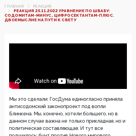
ГЛАВНАЯ
РЕАКЦИЯ
РЕАКЦИЯ 25.11.2022 УРАВНЕНИЕ ПО ШВАБУ:
СОДОМИТАМ-МИНУС, ЦИФРОСЕКТАНТАМ-ПЛЮС.
ДВОЕМЫСЛИЕ НА ПУТИ К СВЕТУ
Мы это сделали: ГосДума единогласно приняла
антисодомский законопроект под вопли
Блинкена. Мы, конечно, хотели большего, но в
данном случае важна не только прикладная, но и
политическая составляющая. И тут все
получилось: бунт против Нового мирового