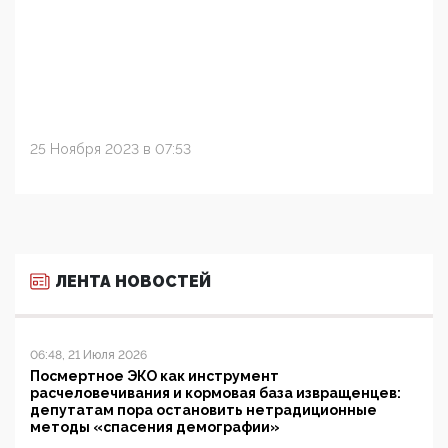
25 Ноября 2023 в 07:53
ЛЕНТА НОВОСТЕЙ
06:48, 21 Июля 2026
Посмертное ЭКО как инструмент
расчеловечивания и кормовая база извращенцев:
депутатам пора остановить нетрадиционные
методы «спасения демографии»