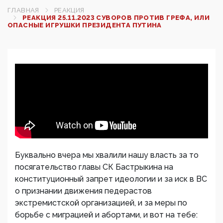
ГЛАВНАЯ
РЕАКЦИЯ
РЕАКЦИЯ 25.11.2023 СУВОРОВ ПРОТИВ ГРЕФА, ИЛИ
ОПАСНЫЕ ИГРУШКИ ПРЕЗИДЕНТА ПУТИНА
Буквально вчера мы хвалили нашу власть за то
посягательство главы СК Бастрыкина на
конституционный запрет идеологии и за иск в ВС
о признании движения педерастов
экстремистской организацией, и за меры по
борьбе с миграцией и абортами, и вот на тебе: