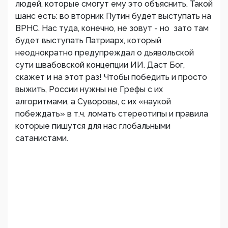
людей, которые смогут ему это объяснить. Такой
шанс есть: во вторник Путин будет выступать на
ВРНС. Нас туда, конечно, не зовут - но зато там
будет выступать Патриарх, который
неоднократно предупреждал о дьявольской
сути швабовской концепции ИИ. Даст Бог,
скажет и на этот раз! Чтобы победить и просто
выжить, России нужны не Грефы с их
алгоритмами, а Суворовы, с их «наукой
побеждать» в т.ч. ломать стереотипы и правила
которые пишутся для нас глобальными
сатанистами.