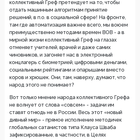
коллективный Греф претендует на то, чтобы
отдать машинным алгоритмам принятие
решений, в п.о. в социальной сфере! На фронте,
там где автоматизация важнее всего, мы воюем
преимущественно методами времен ВОВ - а в
мирной жизни коллективный Греф на глазах
отменяет учителей, врачей и даже самих
чиновников, и загоняет нас в электронный
концлагерь с биометрией, цифровыми деньгами,
социальными рейтингами и опарышами вместо
коров и хрюшек. Они, там, наверху, думают, что
народ этого не понимает?
Вот только мнение народа коллективного Грефа
не волнует от слова «совсем» - задачи им
ставят отнюдь не в России. Весь этот «новый
дивный мир» - прямое исполнение методичек
глобальных сатанистов типа Клауса Шваба
зафиксированные, в частности, в Целях