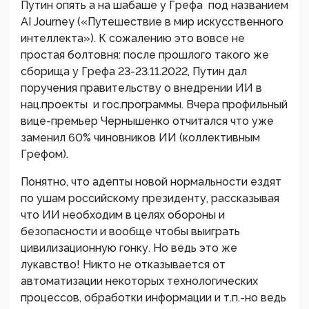
Путин опять а на шабаше у Грефа под названием
AI Journey («Путешествие в мир искусственного
интеллекта»). К сожалению это вовсе не
простая болтовня: после прошлого такого же
сборища у Грефа 23-23.11.2022, Путин дал
поручения правительству о внедрении ИИ в
нац.проекты и гос.программы. Вчера профильный
вице-премьер Чернышенко отчитался что уже
заменил 60% чиновников ИИ (коллективным
Грефом).
Понятно, что адепты новой нормальности ездят
по ушам российскому президенту, рассказывая
что ИИ необходим в целях обороны и
безопасности и вообще чтобы выиграть
цивилизационную гонку. Но ведь это же
лукавство! Никто не отказывается от
автоматизации некоторых технологических
процессов, обработки информации и т.п.-но ведь