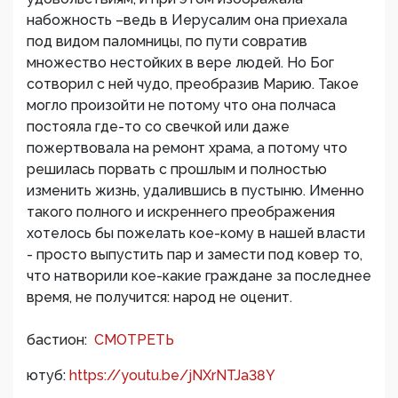
набожность –ведь в Иерусалим она приехала
под видом паломницы, по пути совратив
множество нестойких в вере людей. Но Бог
сотворил с ней чудо, преобразив Марию. Такое
могло произойти не потому что она полчаса
постояла где-то со свечкой или даже
пожертвовала на ремонт храма, а потому что
решилась порвать с прошлым и полностью
изменить жизнь, удалившись в пустыню. Именно
такого полного и искреннего преображения
хотелось бы пожелать кое-кому в нашей власти
- просто выпустить пар и замести под ковер то,
что натворили кое-какие граждане за последнее
время, не получится: народ не оценит.
бастион:
СМОТРЕТЬ
ютуб:
https://youtu.be/jNXrNTJa38Y