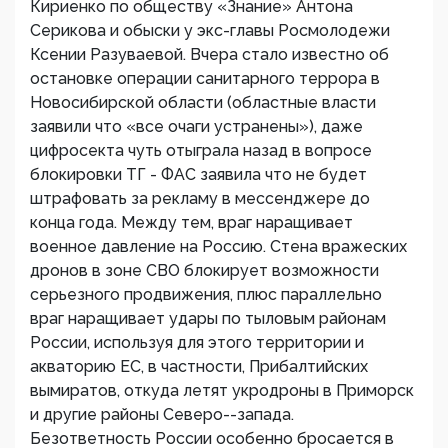
Кириенко по обществу «Знание» Антона
Серикова и обыски у экс-главы Росмолодежи
Ксении Разуваевой. Вчера стало известно об
остановке операции санитарного террора в
Новосибирской области (областные власти
заявили что «все очаги устранены»), даже
цифросекта чуть отыграла назад в вопросе
блокировки ТГ - ФАС заявила что не будет
штрафовать за рекламу в мессенджере до
конца года. Между тем, враг наращивает
военное давление на Россию. Стена вражеских
дронов в зоне СВО блокирует возможности
серьезного продвижения, плюс параллельно
враг наращивает удары по тыловым районам
России, используя для этого территории и
акваторию ЕС, в частности, Прибалтийских
вымиратов, откуда летят укродроны в Приморск
и другие районы Северо--запада.
Безответность России особенно бросается в