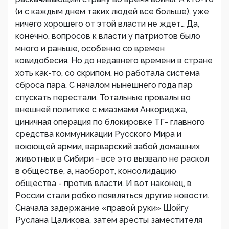
(и с каждым днем таких людей все больше), уже
ничего хорошего от этой власти не ждет… Да,
конечно, вопросов к власти у патриотов было
много и раньше, особенно со времен
ковидобесия. Но до недавнего времени в стране
хоть как-то, со скрипом, но работала система
сброса пара. С началом нынешнего года пар
спускать перестали. Тотальные провалы во
внешней политике с миазмами Анкориджа,
циничная операция по блокировке ТГ- главного
средства коммуникации Русского Мира и
воюющей армии, варварский забой домашних
животных в Сибири - все это вызвало не раскол
в обществе, а, наоборот, консолидацию
общества - против власти. И вот наконец, в
России стали робко появляться другие новости.
Сначала задержание «правой руки» Шойгу
Руслана Цаликова, затем аресты заместителя