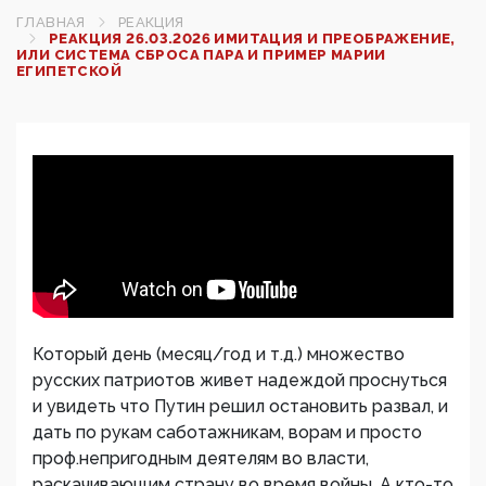
ГЛАВНАЯ
РЕАКЦИЯ
РЕАКЦИЯ 26.03.2026 ИМИТАЦИЯ И ПРЕОБРАЖЕНИЕ,
ИЛИ СИСТЕМА СБРОСА ПАРА И ПРИМЕР МАРИИ
ЕГИПЕТСКОЙ
Который день (месяц/год и т.д.) множество
русских патриотов живет надеждой проснуться
и увидеть что Путин решил остановить развал, и
дать по рукам саботажникам, ворам и просто
проф.непригодным деятелям во власти,
раскачивающим страну во время войны. А кто-то