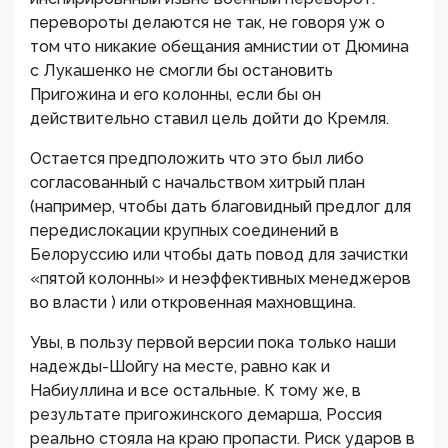
перевороты делаются не так, не говоря уж о
том что никакие обещания амнистии от Дюмина
с Лукашенко не смогли бы остановить
Пригожина и его колонны, если бы он
действительно ставил цель дойти до Кремля.
Остается предположить что это был либо
согласованный с начальством хитрый план
(например, чтобы дать благовидный предлог для
передислокации крупных соединений в
Белоруссию или чтобы дать повод для зачистки
«пятой колонны» и неэффективных менеджеров
во власти ) или откровенная махновщина.
Увы, в пользу первой версии пока только наши
надежды-Шойгу на месте, равно как и
Набиуллина и все остальные. К тому же, в
результате пригожинского демарша, Россия
реально стояла на краю пропасти. Риск ударов в