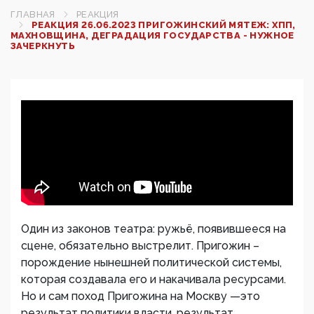
ГЛАВНАЯ
РЕАКЦИЯ
РЕАКЦИЯ 26.06.2023 ПРИГОЖИНСКИЙ МЯТЕЖ: ХПП,
МАХНОВЩИНА, ДЕГРАДАЦИЯ ГОСУДАРСТВА - НУЖНОЕ
ЗАЧЕРКНУТЬ
Один из законов театра: ружьё, появившееся на
сцене, обязательно выстрелит. Пригожин –
порождение нынешней политической системы,
которая создавала его и накачивала ресурсами.
Но и сам поход Пригожина на Москву —это
результат политики власти, результат