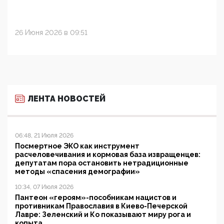
26 Июня 2026 в 09:51
ЛЕНТА НОВОСТЕЙ
06:48, 21 Июля 2026
Посмертное ЭКО как инструмент
расчеловечивания и кормовая база извращенцев:
депутатам пора остановить нетрадиционные
методы «спасения демографии»
10:34, 07 Июля 2026
Пантеон «героям»-пособникам нацистов и
противникам Православия в Киево-Печерской
Лавре: Зеленский и Ко показывают миру рога и
копыта