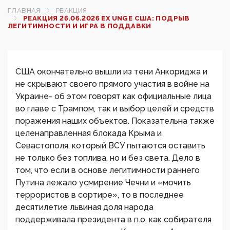
ГЛАВНАЯ
РЕАКЦИЯ
РЕАКЦИЯ 26.06.2026 EX UNGE США: ПОДРЫВ
ЛЕГИТИМНОСТИ И ИГРА В ПОДДАВКИ
США окончательно вышли из тени Анкориджа и
не скрывают своего прямого участия в войне на
Украине- об этом говорят как официальные лица
во главе с Трампом, так и выбор целей и средств
поражения наших объектов. Показательна также
целенаправленная блокада Крыма и
Севастополя, который ВСУ пытаются оставить
не только без топлива, но и без света. Дело в
том, что если в основе легитимности раннего
Путина лежало усмирение Чечни и «мочить
террористов в сортире», то в последнее
десятилетие львиная доля народа
поддерживала президента в п.о. как собирателя