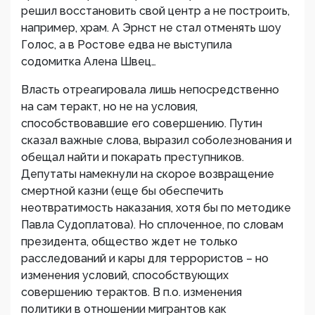
решил восстановить свой центр а не построить,
например, храм. А Эрнст не стал отменять шоу
Голос, а в Ростове едва не выступила
содомитка Алена Швец…
Власть отреагировала лишь непосредственно
на сам теракт, но не на условия,
способствовавшие его совершению. Путин
сказал важные слова, выразил соболезнования и
обещал найти и покарать преступников.
Депутаты намекнули на скорое возвращение
смертной казни (еще бы обеспечить
неотвратимость наказания, хотя бы по методике
Павла Судоплатова). Но сплоченное, по словам
президента, общество ждет не только
расследований и кары для террористов – но
изменения условий, способствующих
совершению терактов. В п.о. изменения
политики в отношении мигрантов как