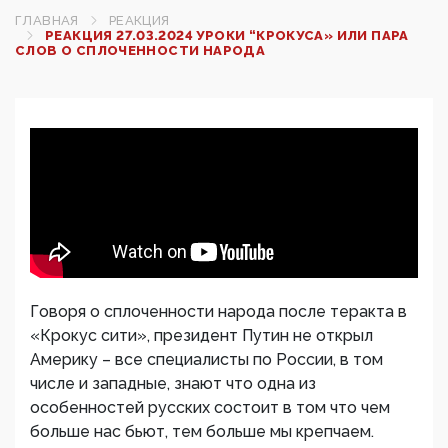
ГЛАВНАЯ
РЕАКЦИЯ
РЕАКЦИЯ 27.03.2024 УРОКИ “КРОКУСА» ИЛИ ПАРА
СЛОВ О СПЛОЧЕННОСТИ НАРОДА
Говоря о сплоченности народа после теракта в
«Крокус сити», президент Путин не открыл
Америку – все специалисты по России, в том
числе и западные, знают что одна из
особенностей русских состоит в том что чем
больше нас бьют, тем больше мы крепчаем.