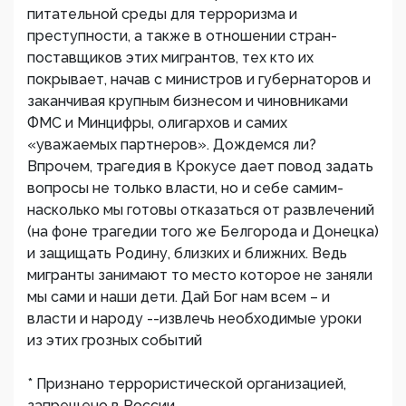
питательной среды для терроризма и
преступности, а также в отношении стран-
поставщиков этих мигрантов, тех кто их
покрывает, начав с министров и губернаторов и
заканчивая крупным бизнесом и чиновниками
ФМС и Минцифры, олигархов и самих
«уважаемых партнеров». Дождемся ли?
Впрочем, трагедия в Крокусе дает повод задать
вопросы не только власти, но и себе самим-
насколько мы готовы отказаться от развлечений
(на фоне трагедии того же Белгорода и Донецка)
и защищать Родину, близких и ближних. Ведь
мигранты занимают то место которое не заняли
мы сами и наши дети. Дай Бог нам всем – и
власти и народу --извлечь необходимые уроки
из этих грозных событий
* Признано террористической организацией,
запрещено в России