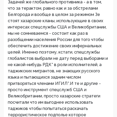
Задачей же глобального противника - а в том,
что за терактом, равно как и за обстрелами
Белгорода и вообще в целом за режимом Зе
стоят хазарские кланы, использующие в своих
интересах спецслужбы США и Великобритании,
мы не сомневаемся - состоит как раз в
разобщении населения России для того чтобы
обеспечить достижение своих инфернальных
целей. Именно поэтому, кстати, спецслужбы
глобалистов выбрали не дату перед выборами и
не какой-нибудь РДК* в роли исполнителей, а
таджикских мигрантов, не знающих русского
языка и пытающихся задним числом
притворяться членами ИГИЛ*.И те и другие -
просто инструмент спецслужб США и
Великобритании, просто хазарские стратеги
посчитали что им выгоднее использовать
таджиков чтобы попытаться раскачать
террористическое подполье которое