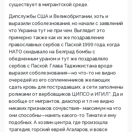
существует в мигрантской среде.
Дипслужбы США и Великобритании, хоть и
выразили соболезнования, но начали с заявлений
что Украина тут не при чем. Выглядит это
примерно также как их же поздравление
православных сербов с Пасхой 1999 года, когда
НАТО скидывало на Белград бомбы с
обедненным ураном и тут же поздравляло
сербов с Пасхой. Глава Таджикистана вроде
выразил соболезнования—но что-то не видно
очередей из его соплеменников желающих
сдать кровь для пострадавших, а сети заполнены
роликами от вербовщиков ЦИПСО и ИГИЛ*. Да и
вообще от мигрантов, диаспор и т.п не видно
никаких признаков сочувствия– максимум на что
они способны—нанять какого-то Тимати и ему
подобных. А хозяин центра, где произошла
трагедия, горский еврей Агаларов, и вовсе