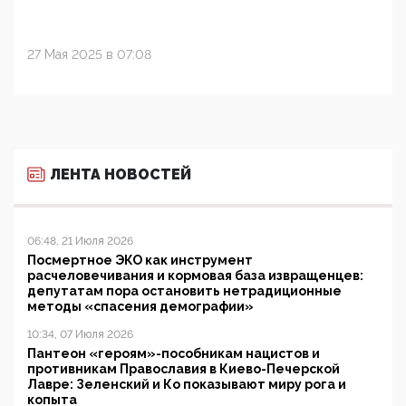
27 Мая 2025 в 07:08
ЛЕНТА НОВОСТЕЙ
06:48, 21 Июля 2026
Посмертное ЭКО как инструмент
расчеловечивания и кормовая база извращенцев:
депутатам пора остановить нетрадиционные
методы «спасения демографии»
10:34, 07 Июля 2026
Пантеон «героям»-пособникам нацистов и
противникам Православия в Киево-Печерской
Лавре: Зеленский и Ко показывают миру рога и
копыта