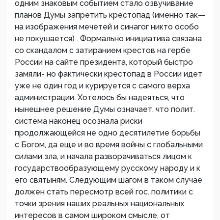
одним знаковым событием стало озвучивание
планов Думы запретить крестопад (именно так—
на изображения мечетей и синагог никто особо
не покушается) . Формально инициатива связана
со скандалом с затиранием крестов на гербе
России на сайте президента, который быстро
замяли- но фактически крестопад в России идет
уже не один год и курируется с самого верха
администрации. Хотелось бы надеяться, что
нынешнее решение Думы означает, что полит.
система наконец осознала риски
продолжающейся не одно десятилетие борьбы
с Богом, да еще и во время войны с глобальными
силами зла, и начала разворачиваться лицом к
государствообразующему русскому народу и к
его святыням. Следующим шагом в таком случае
должен стать пересмотр всей гос. политики с
точки зрения наших реальных национальных
интересов в самом широком смысле, от