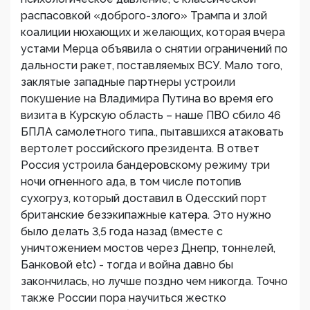
распасовкой «доброго-злого» Трампа и злой
коалиции нюхающих и желающих, которая вчера
устами Мерца объявила о снятии ограничений по
дальности ракет, поставляемых ВСУ. Мало того,
заклятые западные партнеры устроили
покушение на Владимира Путина во время его
визита в Курскую область – наше ПВО сбило 46
БПЛА самолетного типа., пытавшихся атаковать
вертолет российского президента. В ответ
Россия устроила бандеровскому режиму три
ночи огненного ада, в том числе потопив
сухогруз, который доставил в Одесский порт
британские безэкипажные катера. Это нужно
было делать 3,5 года назад (вместе с
уничтожением мостов через Днепр, тоннелей,
Банковой etc) - тогда и война давно бы
закончилась, но лучше поздно чем никогда. Точно
также России пора научиться жестко