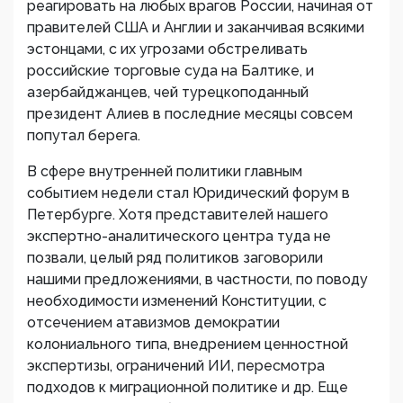
реагировать на любых врагов России, начиная от
правителей США и Англии и заканчивая всякими
эстонцами, с их угрозами обстреливать
российские торговые суда на Балтике, и
азербайджанцев, чей турецкоподанный
президент Алиев в последние месяцы совсем
попутал берега.
В сфере внутренней политики главным
событием недели стал Юридический форум в
Петербурге. Хотя представителей нашего
экспертно-аналитического центра туда не
позвали, целый ряд политиков заговорили
нашими предложениями, в частности, по поводу
необходимости изменений Конституции, с
отсечением атавизмов демократии
колониального типа, внедрением ценностной
экспертизы, ограничений ИИ, пересмотра
подходов к миграционной политике и др. Еще