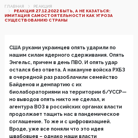
ГЛАВНАЯ
РЕАКЦИЯ
РЕАКЦИЯ 27.12.2022 БЫТЬ, А НЕ КАЗАТЬСЯ:
ИМИТАЦИЯ САМОСТОЯТЕЛЬНОСТИ КАК УГРОЗА
СУЩЕСТВОВАНИЮ СТРАНЫ
США руками украинцев опять ударили по
нашим силам ядерного сдерживания. Опять
Энгельс, причем в день ПВО. И опять удар
остался без ответа. А накануне войска РХБЗ
в очередной раз разоблачили семейство
Байденов и демпартию с их
биолабораториями на территории б/УССР—
но выводов опять никто не сделал, и
агентура ВОЗ в российских органах власти
продолжает тащить нас в пандемическое
соглашение. То же и с цифровизацией.
Вроде, уже все поняли что это идея
швабовцев – однако наши власти