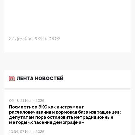
27 Декабря 2022 в 08:02
ЛЕНТА НОВОСТЕЙ
06:48, 21 Июля 2026
Посмертное ЭКО как инструмент
расчеловечивания и кормовая база извращенцев:
депутатам пора остановить нетрадиционные
методы «спасения демографии»
10:34, 07 Июля 2026