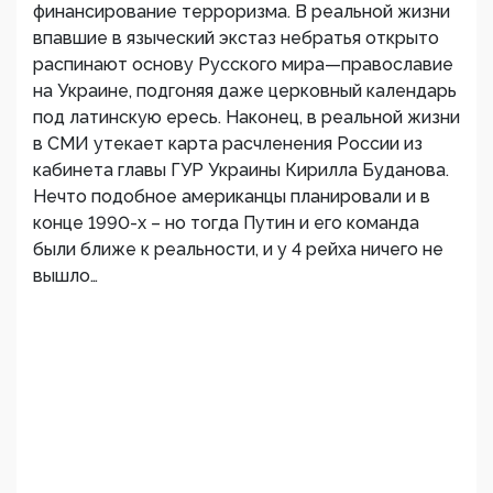
финансирование терроризма. В реальной жизни
впавшие в языческий экстаз небратья открыто
распинают основу Русского мира—православие
на Украине, подгоняя даже церковный календарь
под латинскую ересь. Наконец, в реальной жизни
в СМИ утекает карта расчленения России из
кабинета главы ГУР Украины Кирилла Буданова.
Нечто подобное американцы планировали и в
конце 1990-х – но тогда Путин и его команда
были ближе к реальности, и у 4 рейха ничего не
вышло…