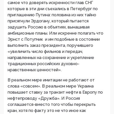
самое что доверять искренности глав СНГ
которые в эти дни съехались в Петербург по
приглашению Путина: половина из них тайно
присягнули Эрдогану, который пытается
задушить Россию в объятиях, вынашивая
амбициозные планы. Или искренне полагать что
Эрнст с Потупчик и им подобные в состоянии
выполнить заказ президента, поручившего
«увеличить число фильмов и передач,
направленных на сохранение и укрепление
традиционных российских духовно-
нравственных ценностей».
В реальном мире имитации не работают от
слова «совсем». В реальном мире Украина
повышает ставку за транзит нефти в Европу по
нефтепроводу «Дружба». И Россия
соглашается-вместо того чтобы перекрыть
кран, хотя по факту это не что иное как