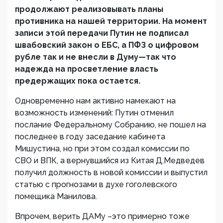
продолжают реализовывать планы
противника на нашей территории. На момент
записи этой передачи Путин не подписал
швабовский закон о ЕБС, а ПФЗ о цифровом
рубле так и не внесли в Думу—так что
надежда на просветление власть
предержащих пока остается.
Одновременно нам активно намекают на
возможность изменений: Путин отменил
послание Федеральному Собранию, не пошел на
последнее в году заседание кабинета
Мишустина, но при этом создал комиссии по
СВО и ВПК, а вернувшийся из Китая Д.Медведев
получил должность в новой комиссии и выпустил
статью с прогнозами в духе гоголевского
помещика Манилова.
Впрочем, верить ДАМу –это примерно тоже