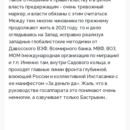
власть предержащим - очень тревожный
маркер, и власти обязаны с этим считаться.
Между тем, многие чиновники по прежнему
продолжают жить в 2021 году, то и дело
оглядываясь на Запад, исправно реализуя
западные глобалистские методички от
Давосского ВЭФ, Всемирного банка, МВФ, ВОЗ,
МОМ (международная организация по миграции)
и т.п. Именно там, внутри Садового кольца, и
проходят главные линии фронта глубинной,
воюющей России и коллективной Инстасамки с
ее манифестом «За деньги да». Жаль, что в
руководстве госаппарата это понимают очень
немногие, а озвучивает только Бастрыкин...