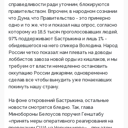
справедливости ради уточним, блокируются
правительством. Впрочем, в народном сознании
что Дума, что Правительство - это примерно
одно и то же, что и показал наш опрос, согласно
которому из 18,5 тысяч проголосовавших людей,
97% поддерживают Бастрыкина и лишь 1% -
обидевшегося на него спикера Володина. Народ
России четко показал: нам плевать на доводы
лоббистов завоза новой орды из кишлаков, и мы
требуем от власти немедленно остановить
оккупацию России дикарями, одновременно
сделав все чтобы вынудить уже понаехавших
покинуть нашу страну.
На фоне откровений Бастрыкина, остальные
новости смотрятся бледно. Так, глава
Минобороны Белоусов поручил Генштабу
«принять меры оперативного реагирования на
провокации США на Черном море» - при этом