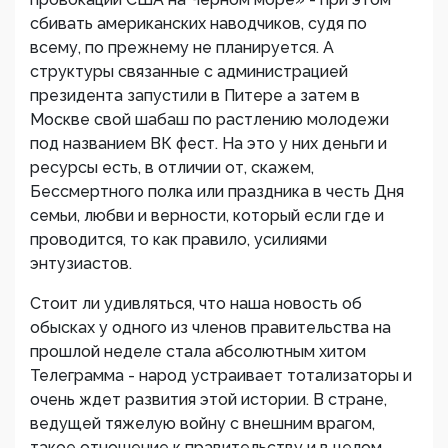
сбивать американских наводчиков, судя по
всему, по прежнему не планируется. А
структуры связанные с администрацией
президента запустили в Питере а затем в
Москве свой шабаш по растлению молодежи
под названием ВК фест. На это у них деньги и
ресурсы есть, в отличии от, скажем,
Бессмертного полка или праздника в честь Дня
семьи, любви и верности, который если где и
проводится, то как правило, усилиями
энтузиастов.
Стоит ли удивляться, что наша новость об
обысках у одного из членов правительства на
прошлой неделе стала абсолютным хитом
Телеграмма - народ устраивает тотализаторы и
очень ждет развития этой истории. В стране,
ведущей тяжелую войну с внешним врагом,
такое отношение к правительству и в целом