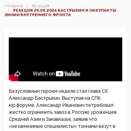
ГЛАВНАЯ
РЕАКЦИЯ
РЕАКЦИЯ 29.06.2024 БАСТРЫКИН И ОККУПАНТЫ.
ЛИНИИ ВНУТРЕННЕГО ФРОНТА
Безусловным героем недели стал глава СК
Александр Бастрыкин. Выступая на СПб
юр.форуме, Александр Иванович потребовал
жестко ограничить завоз в Россию уроженцев
Средней Азии и Закавказья, заявив что
«незаменимые специалисты» тоннами везут в