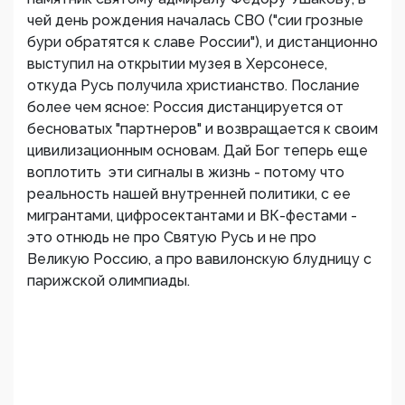
чей день рождения началась СВО ("сии грозные
бури обратятся к славе России"), и дистанционно
выступил на открытии музея в Херсонесе,
откуда Русь получила христианство. Послание
более чем ясное: Россия дистанцируется от
бесноватых "партнеров" и возвращается к своим
цивилизационным основам. Дай Бог теперь еще
воплотить эти сигналы в жизнь - потому что
реальность нашей внутренней политики, с ее
мигрантами, цифросектантами и ВК-фестами -
это отнюдь не про Святую Русь и не про
Великую Россию, а про вавилонскую блудницу с
парижской олимпиады.