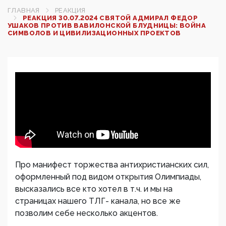
ГЛАВНАЯ
РЕАКЦИЯ
РЕАКЦИЯ 30.07.2024 СВЯТОЙ АДМИРАЛ ФЕДОР
УШАКОВ ПРОТИВ ВАВИЛОНСКОЙ БЛУДНИЦЫ: ВОЙНА
СИМВОЛОВ И ЦИВИЛИЗАЦИОННЫХ ПРОЕКТОВ
Про манифест торжества антихристианских сил,
оформленный под видом открытия Олимпиады,
высказались все кто хотел в т.ч. и мы на
страницах нашего ТЛГ- канала, но все же
позволим себе несколько акцентов.