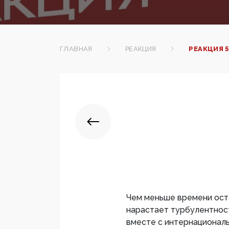
ГЛАВНАЯ
РЕАКЦИЯ
РЕАКЦИЯ 
Чем меньше времени оста
нарастает турбулентност
вместе с интернационал