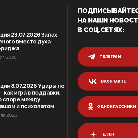
ПОДПИСЫВАЙТЕ
НА НАШИ НОВОС
В СОЦ.СЕТЯХ:
ция 23.07.2026 Запах
ного вместо духа
ориджа
ТЕЛЕГРАМ
ля 2026
ВКОНТАКТЕ
ция 8.07.2026 Удары по
– как игра в поддавки,
о споре между
гашом и психопатом
ОДНОКЛАССНИКИ
ля 2026
ДЗЕН