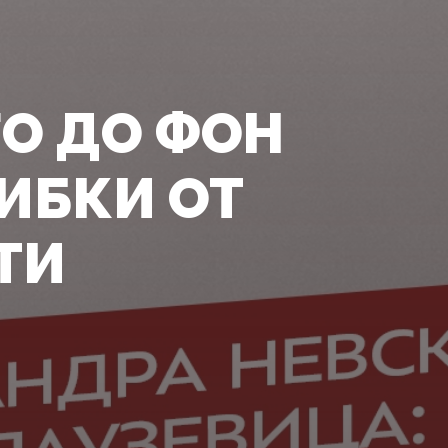
О ДО ФОН
ИБКИ ОТ
ТИ