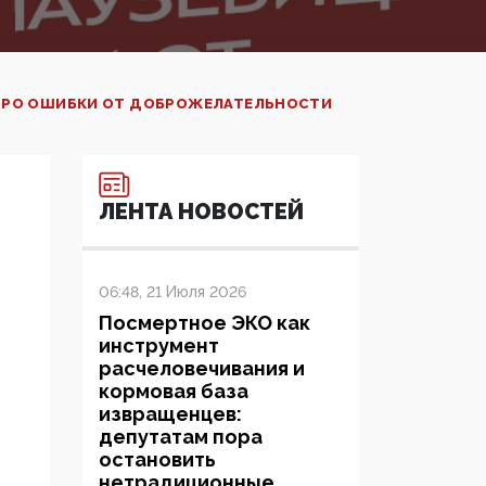
: ПРО ОШИБКИ ОТ ДОБРОЖЕЛАТЕЛЬНОСТИ
ЛЕНТА НОВОСТЕЙ
06:48, 21 Июля 2026
Посмертное ЭКО как
инструмент
расчеловечивания и
кормовая база
извращенцев:
депутатам пора
остановить
нетрадиционные