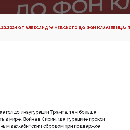
5.12.2024 ОТ АЛЕКСАНДРА НЕВСКОГО ДО ФОН КЛАУЗЕВИЦА
ется до инаугурации Трампа, тем больше
ь в мире. Война в Сирии, где турецкие прокси
ьным ваххабитским сбродом при поддержке