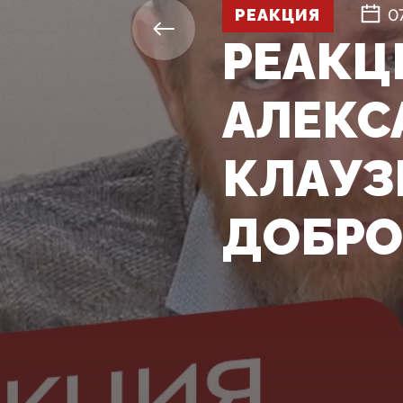
РЕАКЦИЯ
0
РЕАКЦИ
АЛЕКС
КЛАУЗ
ДОБРО