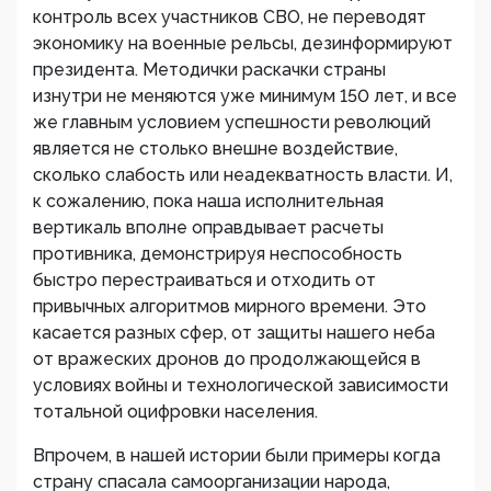
контроль всех участников СВО, не переводят
экономику на военные рельсы, дезинформируют
президента. Методички раскачки страны
изнутри не меняются уже минимум 150 лет, и все
же главным условием успешности революций
является не столько внешне воздействие,
сколько слабость или неадекватность власти. И,
к сожалению, пока наша исполнительная
вертикаль вполне оправдывает расчеты
противника, демонстрируя неспособность
быстро перестраиваться и отходить от
привычных алгоритмов мирного времени. Это
касается разных сфер, от защиты нашего неба
от вражеских дронов до продолжающейся в
условиях войны и технологической зависимости
тотальной оцифровки населения.
Впрочем, в нашей истории были примеры когда
страну спасала самоорганизации народа,