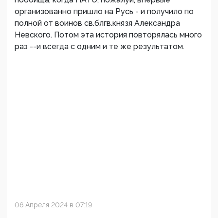
организованно пришло на Русь - и получило по
полной от воинов св.блгв.князя Александра
Невского. Потом эта история повторялась много
раз --и всегда с одним и те же результатом.
06 Апреля 2024 в 07:19