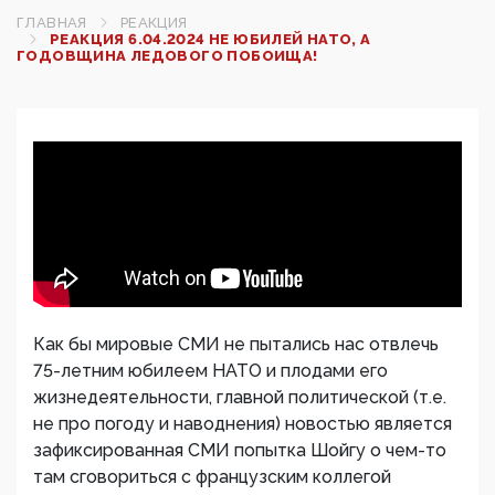
ГЛАВНАЯ
РЕАКЦИЯ
РЕАКЦИЯ 6.04.2024 НЕ ЮБИЛЕЙ НАТО, А
ГОДОВЩИНА ЛЕДОВОГО ПОБОИЩА!
Как бы мировые СМИ не пытались нас отвлечь
75-летним юбилеем НАТО и плодами его
жизнедеятельности, главной политической (т.е.
не про погоду и наводнения) новостью является
зафиксированная СМИ попытка Шойгу о чем-то
там сговориться с французским коллегой