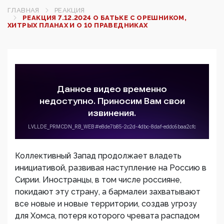
ГЛАВНАЯ
РЕАКЦИЯ
РЕАКЦИЯ 7.12.2024 О БАТЬКЕ С ОРЕШНИКОМ,
ХИТРЫХ ПЛАНАХ И О 10 ПРАВЕДНИКАХ
Коллективный Запад продолжает владеть
инициативой, развивая наступление на Россию в
Сирии. Иностранцы, в том числе россияне,
покидают эту страну, а бармалеи захватывают
все новые и новые территории, создав угрозу
для Хомса, потеря которого чревата распадом