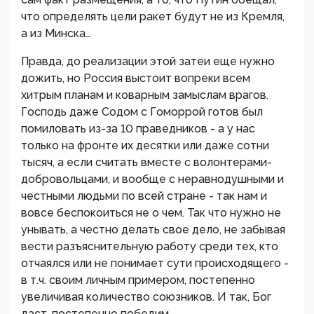
что определять цели ракет будут не из Кремля,
а из Минска…
Правда, до реализации этой затеи еще нужно
дожить, но Россия выстоит вопреки всем
хитрым планам и коварным замыслам врагов.
Господь даже Содом с Гоморрой готов был
помиловать из-за 10 праведников - а у нас
только на фронте их десятки или даже сотни
тысяч, а если считать вместе с волонтерами-
добровольцами, и вообще с неравнодушными и
честными людьми по всей стране - так нам и
вовсе беспокоиться не о чем. Так что нужно не
унывать, а честно делать свое дело, не забывая
вести разъяснительную работу среди тех, кто
отчаялся или не понимает сути происходящего -
в т.ч. своим личным примером, постепенно
увеличивая количество союзников. И так, Бог
даст, постепенно победим.