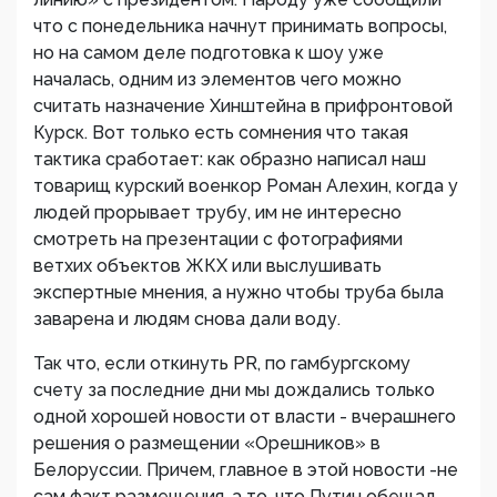
что с понедельника начнут принимать вопросы,
но на самом деле подготовка к шоу уже
началась, одним из элементов чего можно
считать назначение Хинштейна в прифронтовой
Курск. Вот только есть сомнения что такая
тактика сработает: как образно написал наш
товарищ курский военкор Роман Алехин, когда у
людей прорывает трубу, им не интересно
смотреть на презентации с фотографиями
ветхих объектов ЖКХ или выслушивать
экспертные мнения, а нужно чтобы труба была
заварена и людям снова дали воду.
Так что, если откинуть PR, по гамбургскому
счету за последние дни мы дождались только
одной хорошей новости от власти - вчерашнего
решения о размещении «Орешников» в
Белоруссии. Причем, главное в этой новости -не
сам факт размещения, а то, что Путин обещал,