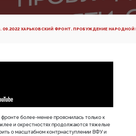
9. 09.2022 ХАРЬКОВСКИЙ ФРОНТ. ПРОБУЖДЕНИЕ НАРОДНОЙ
 фронте более-менее прояснилась только к
лаклее и окрестностях продолжаются тяжелые
орить о масштабном контрнаступлении ВФУ и