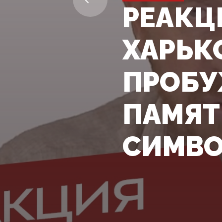
РЕАКЦИ
ХАРЬК
ПРОБУ
ПАМЯТ
СИМВ