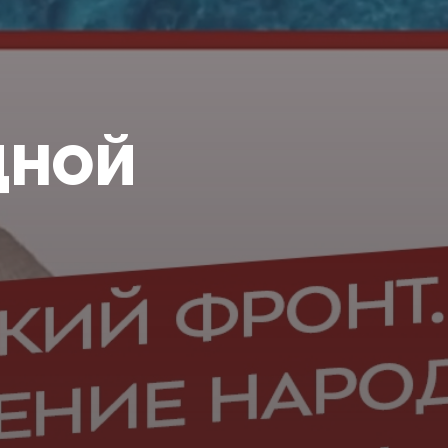
.
ДНОЙ