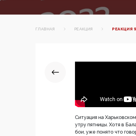
ГЛАВНАЯ
РЕАКЦИЯ
РЕАКЦИЯ 
Ситуация на Харьковском
утру пятницы. Хотя в Ба
бои, уже понято что гов