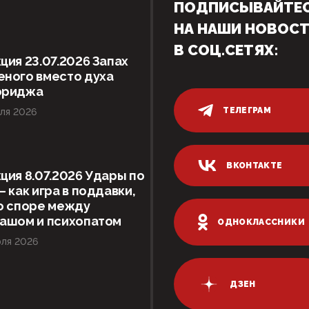
ПОДПИСЫВАЙТЕ
НА НАШИ НОВОС
В СОЦ.СЕТЯХ:
ция 23.07.2026 Запах
ного вместо духа
ориджа
ТЕЛЕГРАМ
ля 2026
ВКОНТАКТЕ
ция 8.07.2026 Удары по
– как игра в поддавки,
о споре между
гашом и психопатом
ОДНОКЛАССНИКИ
ля 2026
ДЗЕН