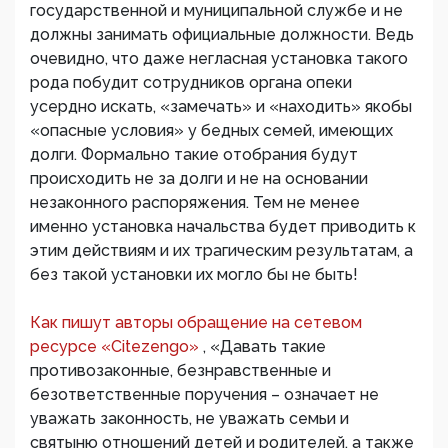
государственной и муниципальной службе и не
должны занимать официальные должности. Ведь
очевидно, что даже негласная установка такого
рода побудит сотрудников органа опеки
усердно искать, «замечать» и «находить» якобы
«опасные условия» у бедных семей, имеющих
долги. Формально такие отобрания будут
происходить не за долги и не на основании
незаконного распоряжения. Тем не менее
именно установка начальства будет приводить к
этим действиям и их трагическим результатам, а
без такой установки их могло бы не быть!
Как пишут авторы обращение на сетевом
ресурсе «Citezengo»
, «Давать такие
противозаконные, безнравственные и
безответственные поручения – означает не
уважать законность, не уважать семьи и
святыню отношений детей и родителей, а также