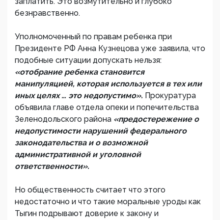
заплатить. Это возмутительно и глубоко
безнравственно.
Уполномоченный по правам ребенка при
Президенте РФ Анна Кузнецова уже заявила, что
подобные ситуации допускать нельзя:
«отобрание ребенка становится
манипуляцией, которая используется в тех или
иных целях … это недопустимо».
Прокуратура
объявила главе отдела опеки и попечительства
Зеленодольского района
«предостережение о
недопустимости нарушений федерального
законодательства и о возможной
административной и уголовной
ответственности».
Но общественность считает что этого
недостаточно и что такие моральные уроды как
Тыгин подрывают доверие к закону и