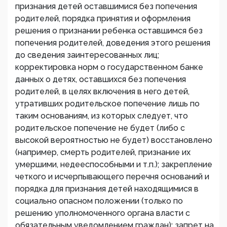
признания детей оставшимися без попечения
родителей, порядка принятия и оформления
решения о признании ребенка оставшимся без
попечения родителей, доведения этого решения
до сведения заинтересованных лиц;
корректировка норм о государственном банке
данных о детях, оставшихся без попечения
родителей, в целях включения в него детей,
утративших родительское попечение лишь по
таким основаниям, из которых следует, что
родительское попечение не будет (либо с
высокой вероятностью не будет) восстановлено
(например, смерть родителей, признание их
умершими, недееспособными и т.п.); закрепление
четкого и исчерпывающего перечня оснований и
порядка для признания детей находящимися в
социально опасном положении (только по
решению уполномоченного органа власти с
обязательным уведомлением граждан); запрет на