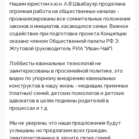
Нашим юристом к.ю.н. А.В.Швабауэр проделана
огромная работа на общественных началах -
проанализированы все сомнительные положения
законов и инициатив, касающихся семьи. Важное
содействие при подготовке проекта Концепции
оказано членом Общественной палаты РФ Э.
Жгутовой (руководитель РИА "Иван-Чай").
Лоббисты ювенальных технологий не
заинтересованы в просемейной политике, это
видно по упорному внедрению ювенальных
конструктов в нашу жизнь - медиации, приемных
(платных) семей, детских психологов и детских
адвокатов в целях подмены родителей в
процессах и т.д.
Мы не уверены, что наши предложения будут
услышаны, но предлагаем всех граждан,
заинтересованных в защите своих семей,