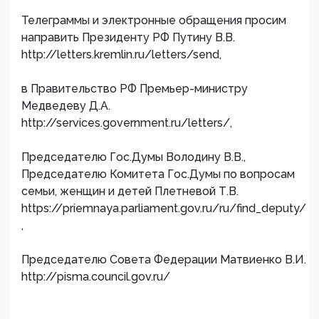
Телеграммы и электронные обращения просим
направить Президенту РФ Путину В.В.
http://letters.kremlin.ru/letters/send,
в Правительство РФ Премьер-министру
Медведеву Д.А.
http://services.government.ru/letters/,
Председателю Гос.Думы Володину В.В.,
Председателю Комитета Гос.Думы по вопросам
семьи, женщин и детей Плетневой Т.В.
https://priemnaya.parliament.gov.ru/ru/find_deputy/
,
Председателю Совета Федерации Матвиенко В.И.
http://pisma.council.gov.ru/