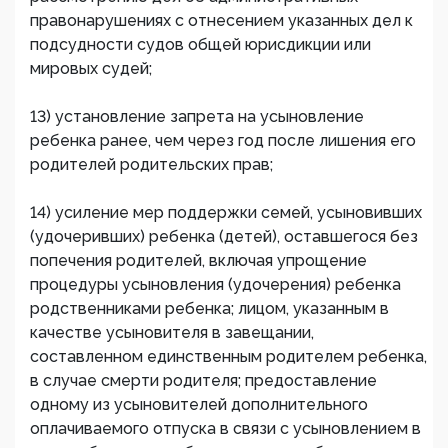
правонарушениях с отнесением указанных дел к
подсудности судов общей юрисдикции или
мировых судей;
13) установление запрета на усыновление
ребенка ранее, чем через год после лишения его
родителей родительских прав;
14) усиление мер поддержки семей, усыновивших
(удочеривших) ребенка (детей), оставшегося без
попечения родителей, включая упрощение
процедуры усыновления (удочерения) ребенка
родственниками ребенка; лицом, указанным в
качестве усыновителя в завещании,
составленном единственным родителем ребенка,
в случае смерти родителя; предоставление
одному из усыновителей дополнительного
оплачиваемого отпуска в связи с усыновлением в