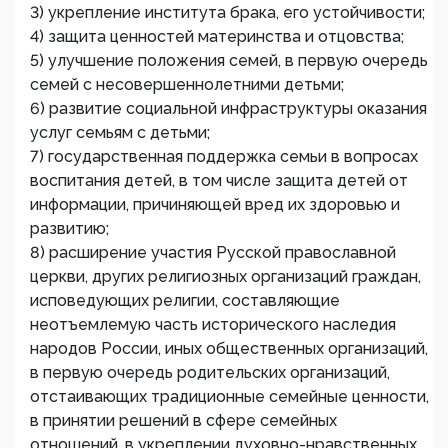
3) укрепление института брака, его устойчивости;
4) защита ценностей материнства и отцовства;
5) улучшение положения семей, в первую очередь
семей с несовершеннолетними детьми;
6) развитие социальной инфраструктуры оказания
услуг семьям с детьми;
7) государственная поддержка семьи в вопросах
воспитания детей, в том числе защита детей от
информации, причиняющей вред их здоровью и
развитию;
8) расширение участия Русской православной
церкви, других религиозных организаций граждан,
исповедующих религии, составляющие
неотъемлемую часть исторического наследия
народов России, иных общественных организаций,
в первую очередь родительских организаций,
отстаивающих традиционные семейные ценности,
в принятии решений в сфере семейных
отношений, в укреплении духовно-нравственных